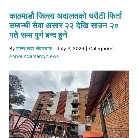
Stock market
काठमाडौ जिल्ला अदालतको धरौटी फिर्ता
सम्बन्धी सेवा असार २२ देखि साउन २०
Don’t Miss
गते सम्म पुर्ण बन्द हुने
By
हेमन्त खबर संवाददाता
|
July 3, 2026
|
Categories:
Search
Announcement
,
News
for:
View
Larger
Image