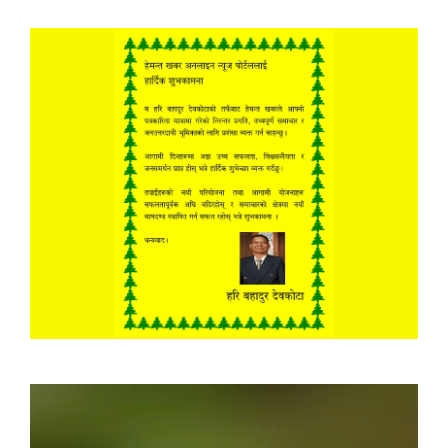
Video
Player