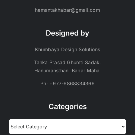
hemantakhabar@gmail.com
Designed by
Khumbaya Design Solutions
Tanka Prasad Ghumti Sadak,
Hanumansthan, Babar Mahal
Ph: +977-9868834369
Categories
Categories