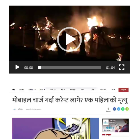
Video
Player
00:00
01:04
Video
Player