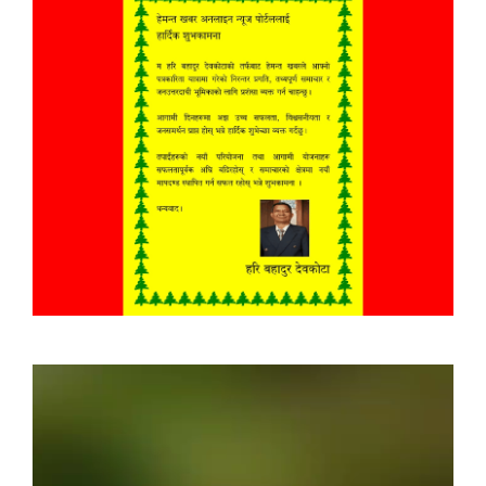
Video
Player