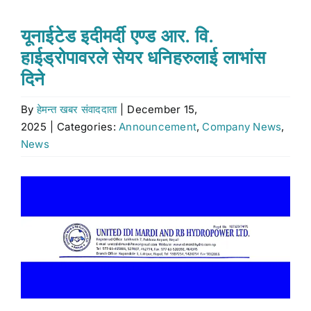
Stock market
यूनाईटेड इदीमर्दी एण्ड आर. वि.
हाईड्रोपावरले सेयर धनिहरुलाई लाभांस
Don’t Miss
दिने
By
हेमन्त खबर संवाददाता
|
December 15,
Search
2025
|
Categories:
Announcement
,
Company News
,
for:
News
View
Larger
Image