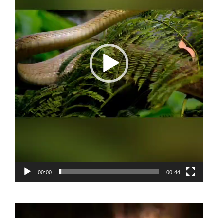
00:00
00:44
Video