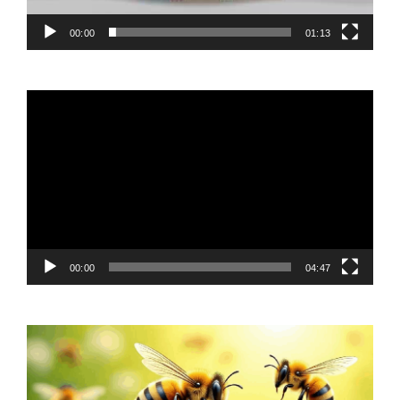
00:00
01:13
Video
Player
00:00
04:47