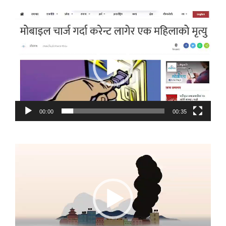
Video
Player
00:00
00:35
Video
Player