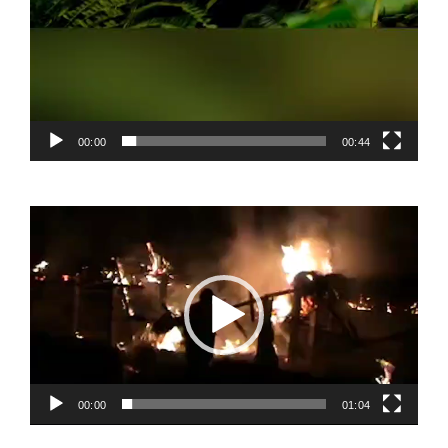
00:00
00:44
Video
Player
00:00
01:04