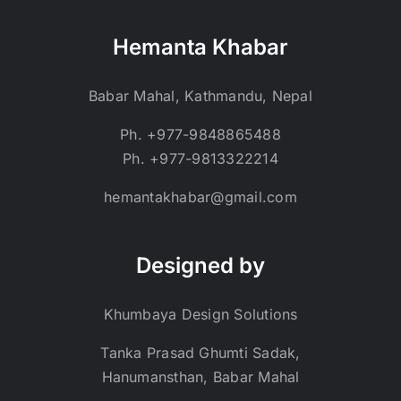
Hemanta Khabar
Babar Mahal, Kathmandu, Nepal
Ph. +977-9848865488
Ph. +977-9813322214
hemantakhabar@gmail.com
Designed by
Khumbaya Design Solutions
Tanka Prasad Ghumti Sadak,
Hanumansthan, Babar Mahal