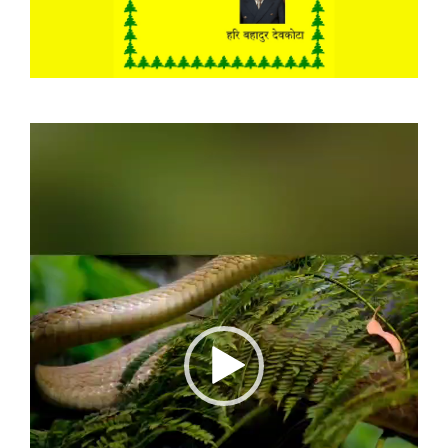
Video
Player