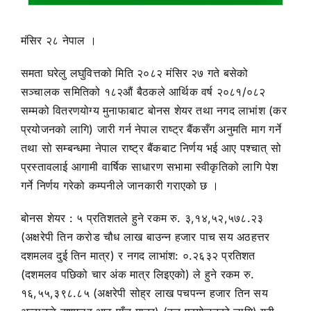
मंसिर २८ नेपाल ।
समता घरेलु लघुवित्तको मिति २०८२ मंसिर २७ गते बसेको
सञ्चालक समितिको १८२औं बैठकले आर्थिक वर्ष २०८१/०८२
सम्मको वितरणयोग्य मुनाफाबाट बोनस शेयर तथा नगद लाभांश (कर
प्रयोजनको लागि) जारी गर्न नेपाल राष्ट्र बैंकसँग अनुमति माग गर्ने
तथा सो सम्बन्धमा नेपाल राष्ट्र बैंकबाट निर्णय भई आए पश्चात् सो
प्रस्तावलाई आगामी वार्षिक साधारण सभामा स्वीकृतिको लागि पेश
गर्ने निर्णय गरेको कम्पनीले जानकारी गराएको छ ।
बोनस शेयर : ५ प्रतिशतले हुने रकम रु. ३,१४,५२,५७८.२३
(अक्षरेपी तिन करोड चौध लाख बाउन्न हजार पाच सय अठहत्तर
दशमलव दुई तिन मात्र) र नगद लाभांश: ०.२६३२ प्रतिशत
(दशमलव पछिको चार अंक मात्र लिइए‌को) ले हुने रकम रु.
१६,५५,३९८.८५ (अक्षरेपी सोह्र लाख पचपन्न हजार तिन सय