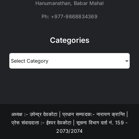
Hanumansthan, Babar Mahal
Ph: +977-9868834369
Categories
Categories
अध्यक्ष :- उपेन्द्र देवकोटा | प्रधान सम्पादक:- नारायण क्रान्ति |
प्रेस संवाददाता :- ईश्वर देवकोटा | सूचना विभाग दर्ता नं. 159 -
2073/2074