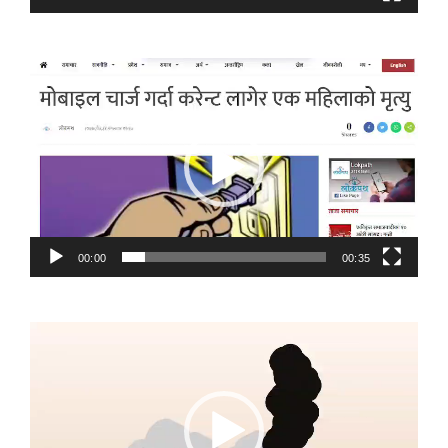
Video
Player
00:00
00:35
Video
Player