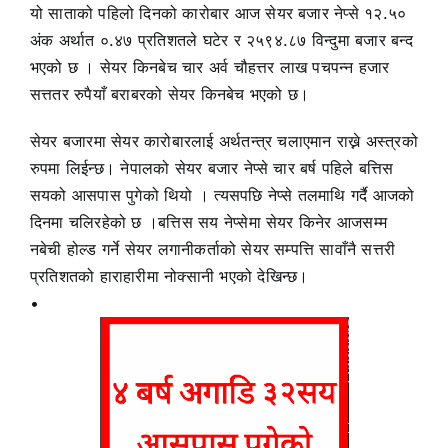
यो साताको पहिलो दिनको कारोबार आज सेयर बजार नेप्से १२.५०
अंक अर्थात ०.४७ प्रतिशतले घटेर र २५९४.८७ विन्दुमा बजार बन्द
भएको छ । सेयर किनबेच चार अर्व चौहत्तर लाख पचपन्न हजार
सत्ततर रुपैयाँ बराबरको सेयर किनबेच भएको छ।
सेयर बजारमा सेयर कारोबारलाई अर्थतन्त्र चलाएमान राख्ने अस्त्रको
रुपमा लिईन्छ। नेपालको सेयर बजार नेप्से चार बर्ष पहिले बत्तिस
सयको आसपास पुगेको थियो । त्यसपछि नेप्से तलमाथि गर्दै आजको
दिनमा चलिरहेको छ ।बत्तिस सय नेप्सेमा सेयर किनेर आजसम्म
नबेची होल्ड गर्ने सेयर लगानीकर्ताको सेयर सम्पत्ति सावाँनै सत्तरी
प्रतिशतको हाराहारीमा नोक्सानी भएको देखिन्छ।
•