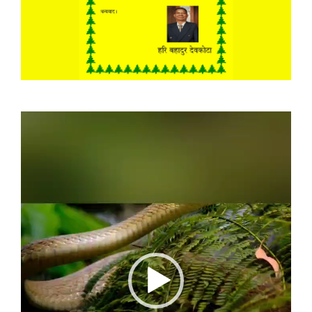
Video
Player