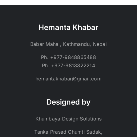
Hemanta Khabar
Babar Mahal, Kathmandu, Nepal
Ph. +977-9848865488
Ph. +977-9813322214
hemantakhabar@gmail.com
Designed by
Khumbaya Design Solutions
Tanka Prasad Ghumti Sadak,