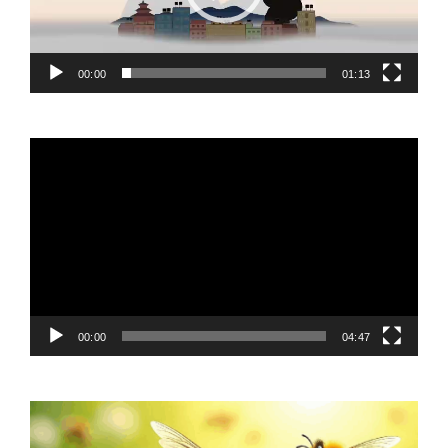
00:00
01:13
Video
Player
00:00
04:47