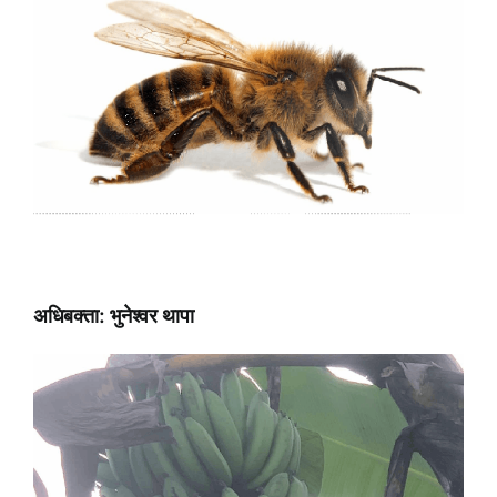
अधिबक्ता: भुनेश्वर थापा