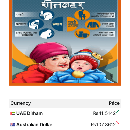
Currency
Price
UAE Dirham
₨41.5142
Australian Dollar
₨107.3612