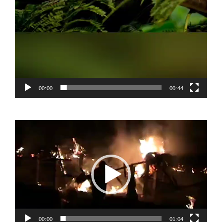
00:00
00:44
Video
Player
00:00
01:04