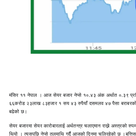
मंसिर ११ नेपाल । आज सेयर बजार नेप्से १०.४३ अंक अर्थात ०.३९ प्र
६६करोड २३लाख ८३हजार १ सय ४३ रुपैयाँ दसमलव ४७ पैसा बराबरको
बढेको छ।
सेयर बजारमा सेयर कारोबारलाई अर्थतन्त्र चलाएमान राख्ने अस्त्रको रुप
थियो । त्यसपछि नेप्से तलमाथि गर्दै आजको दिनमा चलिरहेको छ ।बत्तिस 