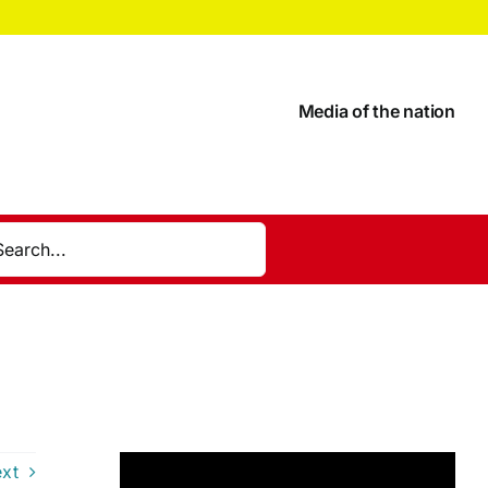
Media of the nation
xt