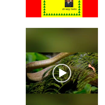
Video
Player