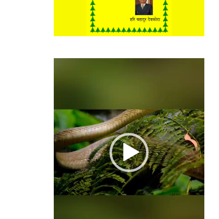
Video
Player