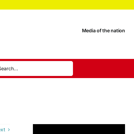
Media of the nation
xt