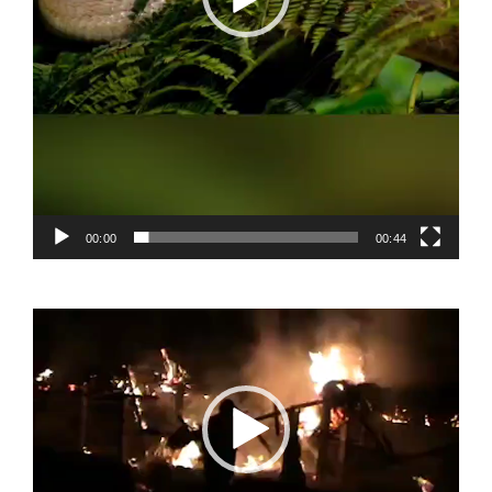
00:00
00:44
Video
Player