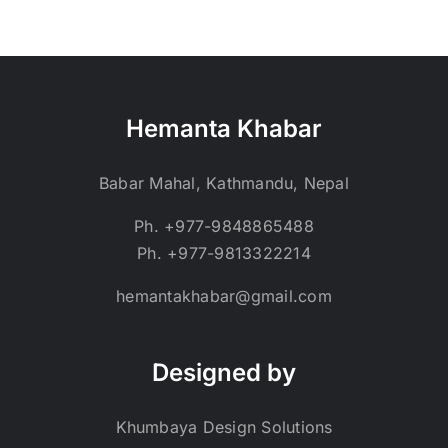
Hemanta Khabar
Babar Mahal, Kathmandu, Nepal
Ph. +977-9848865488
Ph. +977-9813322214
hemantakhabar@gmail.com
Designed by
Khumbaya Design Solutions