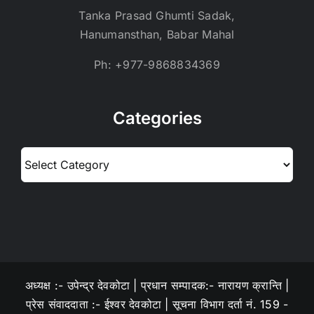
Tanka Prasad Ghumti Sadak,
Hanumansthan, Babar Mahal
Ph: +977-9868834369
Categories
Categories
अध्यक्ष :- उपेन्द्र देवकोटा | प्रधान सम्पादक:- नारायण क्रान्ति |
प्रेस संवाददाता :- ईश्वर देवकोटा | सूचना विभाग दर्ता नं. 159 -