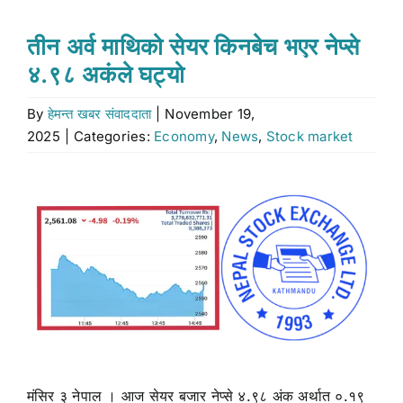
Stock market
तीन अर्व माथिको सेयर किनबेच भएर नेप्से
४.९८ अकंले घट्यो
Don’t Miss
By
हेमन्त खबर संवाददाता
|
November 19,
2025
|
Categories:
Economy
,
News
,
Stock market
Search
for:
View
Larger
Image
मंसिर ३ नेपाल । आज सेयर बजार नेप्से ४.९८ अंक अर्थात ०.१९