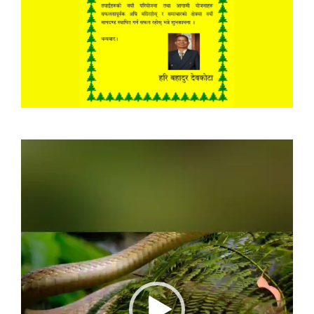
Video
Player