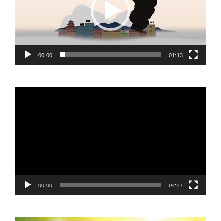
00:00
01:13
Video
Player
00:00
04:47