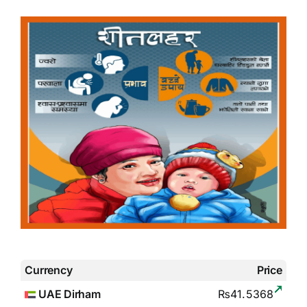
Currency
Price
UAE Dirham
₨41.5368