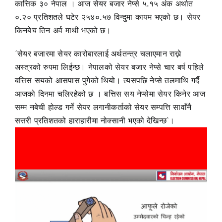
कात्तिक ३० नेपाल । आज सेयर बजार नेप्से ५.१५ अंक अर्थात
०.२० प्रतिशतले घटेर २५४०.५७ विन्दुमा कायम भएको छ। सेयर
किनबेच तिन अर्व माथी भएको छ।
´सेयर बजारमा सेयर कारोबारलाई अर्थतन्त्र चलाएमान राख्ने
अस्त्रको रुपमा लिईन्छ। नेपालको सेयर बजार नेप्से चार बर्ष पहिले
बत्तिस सयको आसपास पुगेको थियो। त्यसपछि नेप्से तलमाथि गर्दै
आजको दिनमा चलिरहेको छ । बत्तिस सय नेप्सेमा सेयर किनेर आज
सम्म नबेची होल्ड गर्ने सेयर लगानीकर्ताको सेयर सम्पत्ति सावाँनै
सत्तरी प्रतिशतको हाराहारीमा नोक्सानी भएको देखिन्छ`।