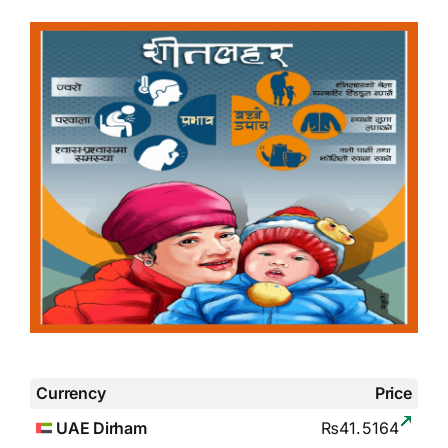
Currency
Price
UAE Dirham
₨41.5164