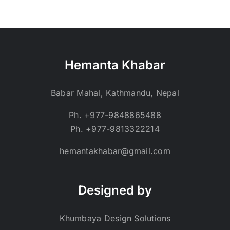
Hemanta Khabar
Babar Mahal, Kathmandu, Nepal
Ph. +977-9848865488
Ph. +977-9813322214
hemantakhabar@gmail.com
Designed by
Khumbaya Design Solutions