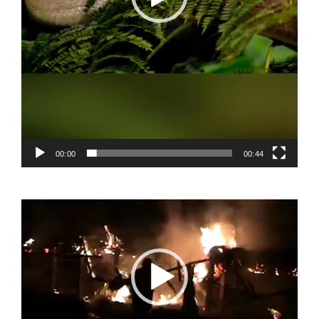
00:00
00:44
Video
Player