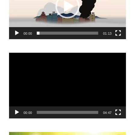
00:00
01:13
Video
Player
00:00
04:47