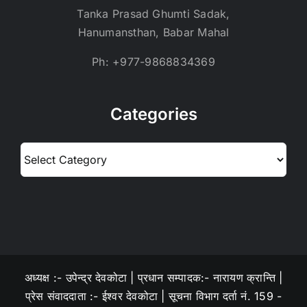
Tanka Prasad Ghumti Sadak,
Hanumansthan, Babar Mahal
Ph: +977-9868834369
Categories
Categories
अध्यक्ष :- उपेन्द्र देवकोटा | प्रधान सम्पादक:- नारायण क्रान्ति |
प्रेस संवाददाता :- ईश्वर देवकोटा | सूचना विभाग दर्ता नं. 159 -