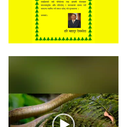
Video
Player