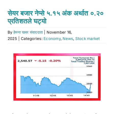
Stock market
सेयर बजार नेप्से ५.१५ अंक अर्थात ०.२०
प्रतिशतले घट्यो
Don’t Miss
By
हेमन्त खबर संवाददाता
|
November 16,
2025
|
Categories:
Economy
,
News
,
Stock market
Search
for:
View
Larger
Image