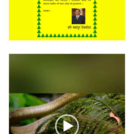
Video
Player