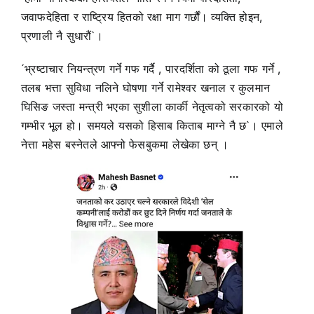
जवाफदेहिता र राष्ट्रिय हितको रक्षा माग गर्छौं। व्यक्ति होइन,
प्रणाली नै सुधारौं`।
´भ्रष्टाचार नियन्त्रण गर्ने गफ गर्दै , पारदर्शिता को ठूला गफ गर्ने ,
तलब भत्ता सुविधा नलिने घोषणा गर्ने रामेश्वर खनाल र कुलमान
घिसिङ जस्ता मन्त्री भएका सुशीला कार्की नेतृत्वको सरकारको यो
गम्भीर भूल हो। समयले यसको हिसाब किताब माग्ने नै छ`। एमाले
नेत्ता महेस बस्नेतले आफ्नो फेसबुकमा लेखेका छन् ।