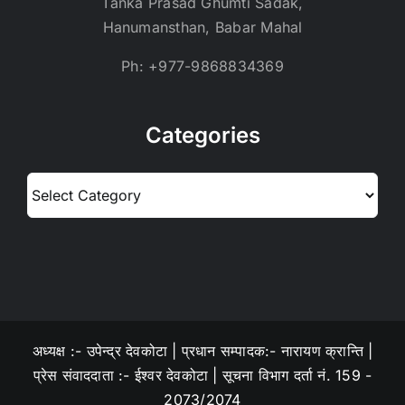
Tanka Prasad Ghumti Sadak,
Hanumansthan, Babar Mahal
Ph: +977-9868834369
Categories
Categories
अध्यक्ष :- उपेन्द्र देवकोटा | प्रधान सम्पादक:- नारायण क्रान्ति |
प्रेस संवाददाता :- ईश्वर देवकोटा | सूचना विभाग दर्ता नं. 159 -
2073/2074