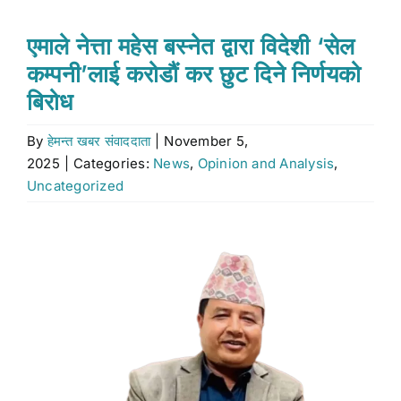
Stock market
एमाले नेत्ता महेस बस्नेत द्वारा विदेशी ‘सेल
कम्पनी’लाई करोडौं कर छुट दिने निर्णयको
Don’t Miss
बिरोध
By
हेमन्त खबर संवाददाता
|
November 5,
Search
2025
|
Categories:
News
,
Opinion and Analysis
,
for:
Uncategorized
View
Larger
Image