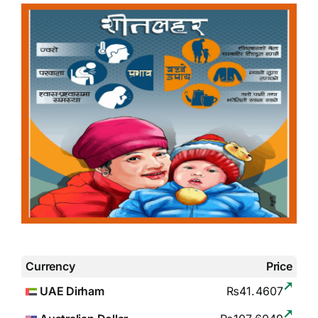
Currency
Price
UAE Dirham
₨41.4607