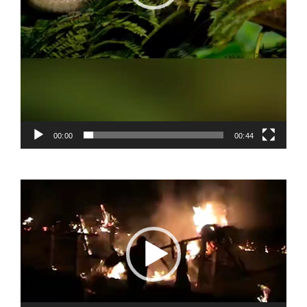
00:00
00:44
Video
Player