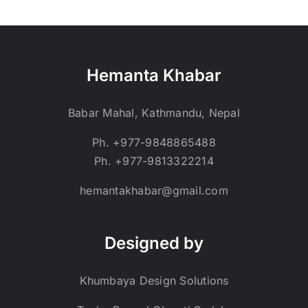
Hemanta Khabar
Babar Mahal, Kathmandu, Nepal
Ph. +977-9848865488
Ph. +977-9813322214
hemantakhabar@gmail.com
Designed by
Khumbaya Design Solutions