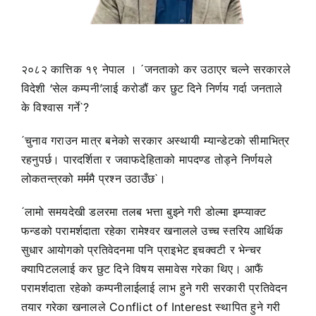
२०८२ कात्तिक १९ नेपाल । ´जनताको कर उठाएर चल्ने सरकारले
विदेशी ‘सेल कम्पनी’लाई करोडौं कर छुट दिने निर्णय गर्दा जनताले
के विश्वास गर्ने`?
´चुनाव गराउन मात्र बनेको सरकार अस्थायी म्यान्डेटको सीमाभित्र
रहनुपर्छ। पारदर्शिता र जवाफदेहिताको मापदण्ड तोड्ने निर्णयले
लोकतन्त्रको मर्ममै प्रश्न उठाउँछ`।
´लामो समयदेखी डलरमा तलब भत्ता बुझ्ने गरी डोल्मा इम्प्याक्ट
फन्डको परामर्शदाता रहेका रामेश्वर खनालले उच्च स्तरिय आर्थिक
सुधार आयोगको प्रतिवेदनमा पनि प्राइभेट इचक्वटी र भेन्चर
क्यापिटललाई कर छुट दिने विषय समावेस गरेका थिए। आफैं
परामर्शदाता रहेको कम्पनीलाईलाई लाभ हुने गरी सरकारी प्रतिवेदन
तयार गरेका खनालले Conflict of Interest स्थापित हुने गरी