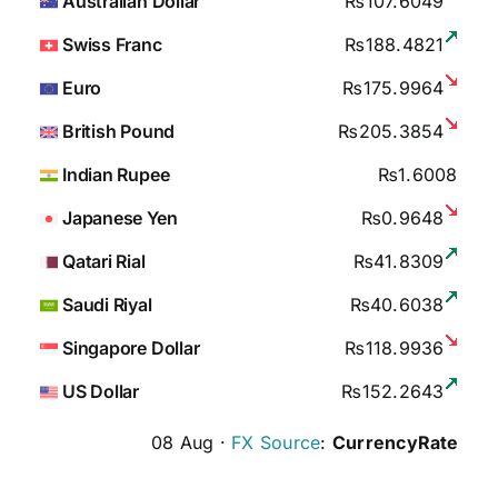
Australian Dollar
₨107.6049
Swiss Franc
₨188.4821
Euro
₨175.9964
British Pound
₨205.3854
Indian Rupee
₨1.6008
Japanese Yen
₨0.9648
Qatari Rial
₨41.8309
Saudi Riyal
₨40.6038
Singapore Dollar
₨118.9936
US Dollar
₨152.2643
08 Aug ·
FX Source
:
CurrencyRate