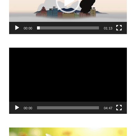
00:00
01:13
Video
Player
00:00
04:47