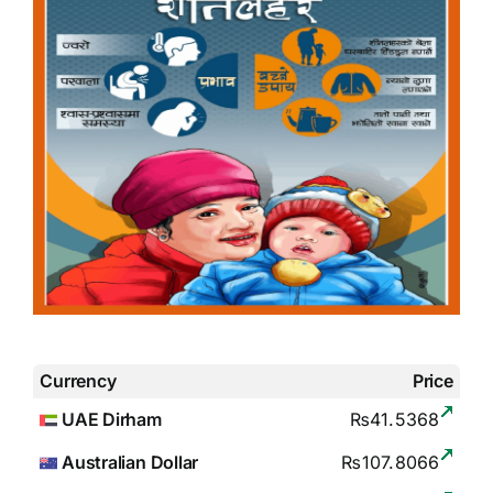
Currency
Price
UAE Dirham
₨41.5368
Australian Dollar
₨107.8066