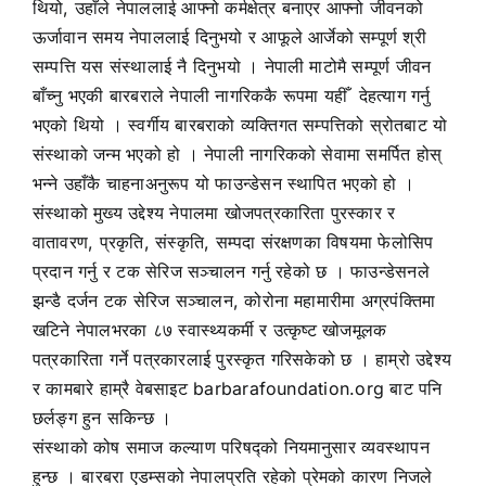
थियो, उहाँले नेपाललाई आफ्नो कर्मक्षेत्र बनाएर आफ्नो जीवनको
ऊर्जावान समय नेपाललाई दिनुभयो र आफूले आर्जेको सम्पूर्ण श्री
सम्पत्ति यस संस्थालाई नै दिनुभयो । नेपाली माटोमै सम्पूर्ण जीवन
बाँच्नु भएकी बारबराले नेपाली नागरिककै रूपमा यहीँ देहत्याग गर्नु
भएको थियो । स्वर्गीय बारबराको व्यक्तिगत सम्पत्तिको स्रोतबाट यो
संस्थाको जन्म भएको हो । नेपाली नागरिकको सेवामा समर्पित होस्
भन्ने उहाँकै चाहनाअनुरूप यो फाउन्डेसन स्थापित भएको हो ।
संस्थाको मुख्य उद्देश्य नेपालमा खोजपत्रकारिता पुरस्कार र
वातावरण, प्रकृति, संस्कृति, सम्पदा संरक्षणका विषयमा फेलोसिप
प्रदान गर्नु र टक सेरिज सञ्चालन गर्नु रहेको छ । फाउन्डेसनले
झन्डै दर्जन टक सेरिज सञ्चालन, कोरोना महामारीमा अग्रपंक्तिमा
खटिने नेपालभरका ८७ स्वास्थ्यकर्मी र उत्कृष्ट खोजमूलक
पत्रकारिता गर्ने पत्रकारलाई पुरस्कृत गरिसकेको छ । हाम्रो उद्देश्य
र कामबारे हाम्रै वेबसाइट barbarafoundation.org बाट पनि
छर्लङ्ग हुन सकिन्छ ।
संस्थाको कोष समाज कल्याण परिषद्को नियमानुसार व्यवस्थापन
हुन्छ । बारबरा एडम्सको नेपालप्रति रहेको प्रेमको कारण निजले