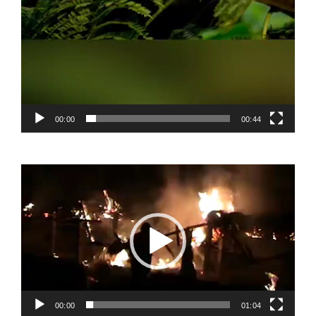
00:00
00:44
Video
Player
00:00
01:04