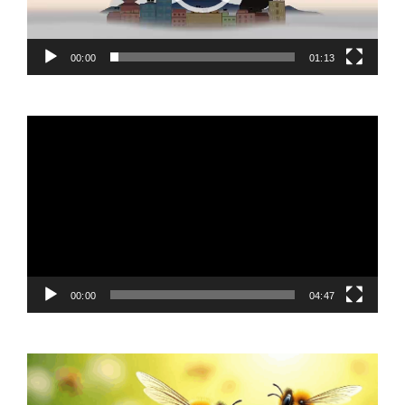
00:00
01:13
Video
Player
00:00
04:47