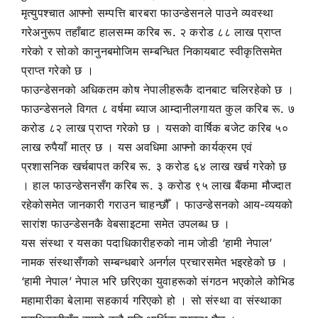
मृत्युपश्चात आफ्नो सम्पत्ति बारबरा फाउन्डेसनले पाउने व्यवस्था
गरेअनुरूप तहाँबाट हालसम्म करिब रू. २ करोड ८८ लाख प्राप्त
गरेको र सोको कानुनबमोजिम सम्बन्धित निकायबाट स्वीकृतिसमेत
प्राप्त गरेको छ ।
फाउन्डेसनको अधिकतम कोष नेपालीहरूकै दानबाट चलिरहेको छ ।
फाउन्डेसनले विगत ८ वर्षमा ब्याज आम्दानीलगायत कुल करिब रू. ७
करोड ८२ लाख प्राप्त गरेको छ । यसको वार्षिक बजेट करिब ५०
लाख रुपैयाँ मात्र छ । यस अवधिमा आफ्नो कार्यक्रम एवं
प्रशासनिक खर्चबापत करिब रू. ३ करोड ६४ लाख खर्च गरेको छ
। हाल फाउन्डेसनसँग करिब रू. ३ करोड ९५ लाख बैंकमा मौज्दात
रहेकोसमेत जानकारी गराउन चाहन्छौँ । फाउन्डेसनको आय-व्ययको
सारांश फाउन्डेसनकै वेबसाइटमा समेत उपलब्ध छ ।
यस संस्था र यसका पदाधिकारीहरुको नाम जोडी ‘हामी नेपाल’
नामक संस्थासँगको सम्बन्धबारे अनर्गल प्रचारसमेत भइरहेको छ ।
‘हामी नेपाल’ नेपाल भरि छरिएका युवाहरूको संगठन भएकोले कोभिड
महामारीका बेलामा सहकार्य गरिएको हो । सो संस्था वा संस्थाका