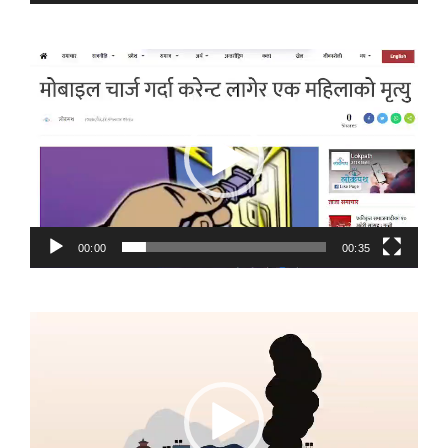
Video
Player
00:00
00:35
Video
Player