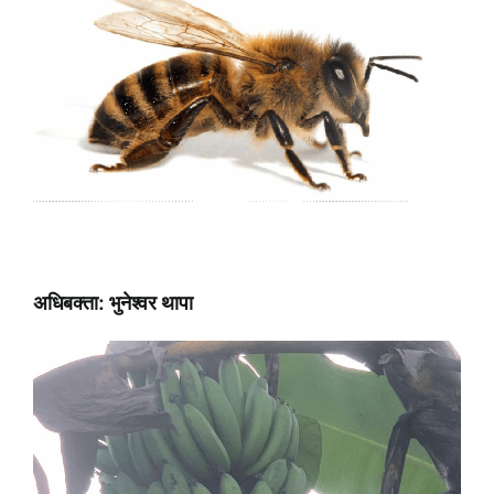
अधिबक्ता: भुनेश्वर थापा