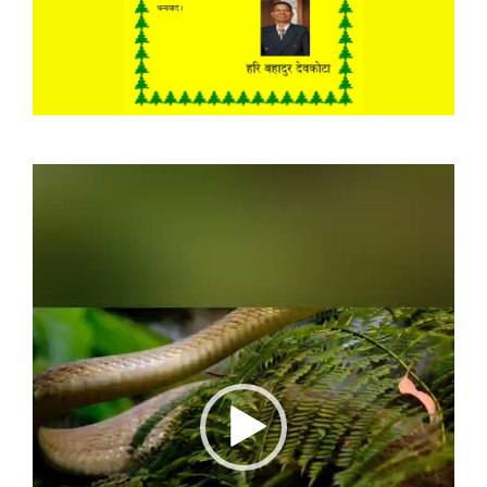
Video
Player