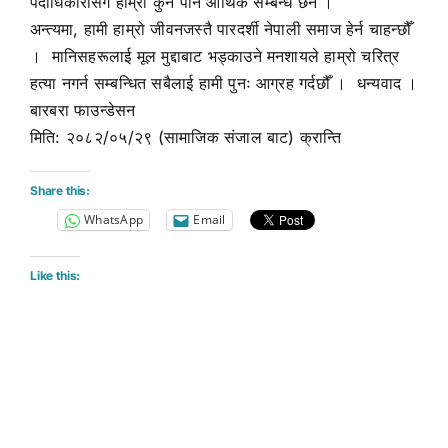
पदाधिकारीसँग हाम्रो कुनै पनि आर्थिक सम्बन्ध छैन ।
अन्त्यमा, हामी हाम्रो जीवनजस्तै पारदर्शी नेपाली समाज हेर्न चाहन्छौँ
। मानिसहरूलाई मूल मुद्दाबाट भड्काउने मनशायले हाम्रो चरित्र
हत्या नगर्न सम्बन्धित सबैलाई हामी पुनः आग्रह गर्दछौँ । धन्यवाद ।
बारबरा फाउन्डेसन
मिति: २०८२/०५/२९ (सामाजिक संजाल बाट) क्रान्ति
Share this:
WhatsApp
Email
Like this: