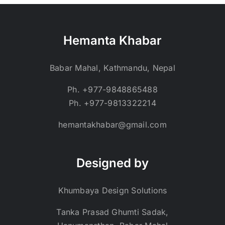
Hemanta Khabar
Babar Mahal, Kathmandu, Nepal
Ph. +977-9848865488
Ph. +977-9813322214
hemantakhabar@gmail.com
Designed by
Khumbaya Design Solutions
Tanka Prasad Ghumti Sadak,