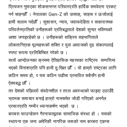
प्रियजन गुमाएका शोकसन्तप्त परिवारप्रति हार्दिक समवेदना प्रकट
गर्न चाहन्छौँ । नेपालका Gen-Z को उत्साह, साहस र ऊर्जालाई
हामी सलाम गर्दछौँ । सुशासन, न्याय, जवाफदेहिता र सकारात्मक
परिवर्तनप्रतिको उनीहरूको प्रतिबद्धताले देशको सुन्दर भविष्यको
आशा जगाइरहेको छ । उनीहरूको सक्रिय सहभागिताले
लोकतान्त्रिक मूल्यहरूको शक्ति र युवा आवाजको दृढ संकल्पलाई
स्पष्ट रूपमा प्रतिबिम्बित गरेको छ ।
साथै आन्दोलनका क्रममा ऐतिहासिक महत्त्वका राष्ट्रिय सम्पत्तिमा
भएको विनाशप्रति पनि हामी दु:खित छौँ । यो हाम्रो राष्ट्रका लागि
कठिन समय हो, र यस कठिन घडीमा प्रभावित सबैसँग हामी
ऐक्यबद्ध छौँ ।
तर देशको पछिल्लो संवदेनशील र तरल अवस्थाको फाइदा उठाउँदै
भ्रामक समाचार बनाई हाम्रो नामसमेत जोडी गरिएको अनर्गल
प्रचारप्रति गम्भीर ध्यानाकर्षण भएको छ ।
बारबरा फाउन्डेसन गैरनाफामूलक सामाजिक संस्था हो । यसको
स्थापना एक जना अमेरिकी नागरिक जसको नाम बारबरा एडम्स