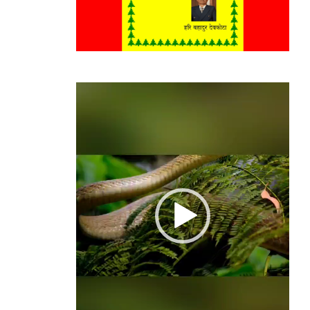
Video
Player