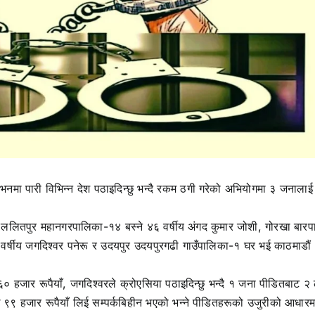
मा पारी विभिन्न देश पठाइदिन्छु भन्दै रकम ठगी गरेको अभियोगमा ३ जनालाई
ललितपुर महानगरपालिका-१४ बस्ने ४६ वर्षीय अंगद कुमार जोशी, गोरखा बार
र्षीय जगदिश्वर पनेरू र उदयपुर उदयपुरगढी गाउँपालिका-१ घर भई काठमाडौं
६० हजार रूपैयाँ, जगदिश्वरले क्रोएसिया पठाइदिन्छु भन्दै १ जना पीडितबाट 
ाख ९९ हजार रूपैयाँ लिई सम्पर्कबिहीन भएको भन्ने पीडितहरूको उजुरीको आधारम