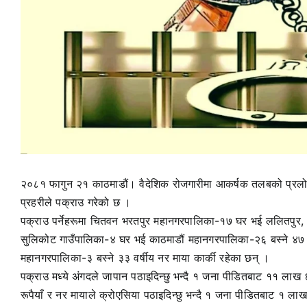
२०८१ फागुन २१ काठमाडौं। वैदेशिक रोजगारीमा आकर्षक तलबको प्रलोभन
प्रहरीले पक्राउ गरेको छ ।
पक्राउ पर्नेहरूमा चितवन भरतपुर महानगरपालिका-१७ घर भई ललितपुर, 
सुलिकोट गाउँपालिका-४ घर भई काठमाडौं महानगरपालिका-२६ बस्ने ४७ व
महानगरपालिका-३ बस्ने ३३ वर्षीय नर माया कार्की रहेका छन् ।
पक्राउ मध्ये अंगदले जापान पठाइदिन्छु भन्दै १ जना पीडितबाट ११ लाख 
रूपैयाँ र नर मायाले क्रोएसिया पठाइदिन्छु भन्दै १ जना पीडितबाट १ ल