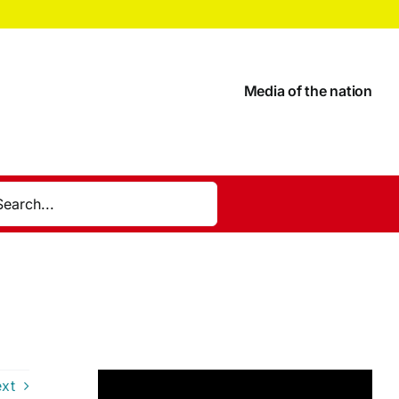
Media of the nation
xt