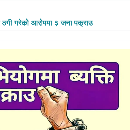
्दै ठगी गरेको आरोपमा ३ जना पक्राउ