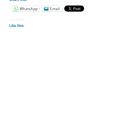
WhatsApp
Email
Like this: