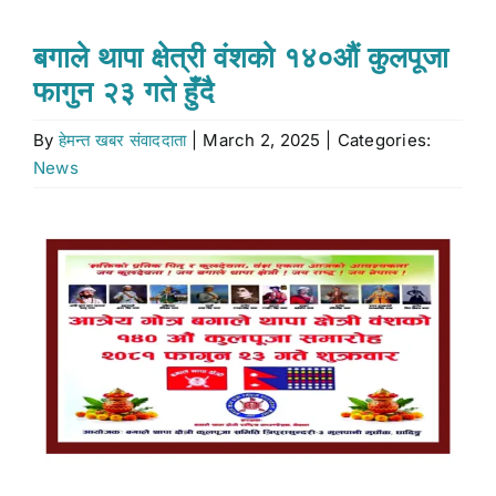
Stock market
बगाले थापा क्षेत्री वंशको १४०औं कुलपूजा
फागुन २३ गते हुँदै
Don’t Miss
By
हेमन्त खबर संवाददाता
|
March 2, 2025
|
Categories:
News
Search
for:
View
Larger
Image