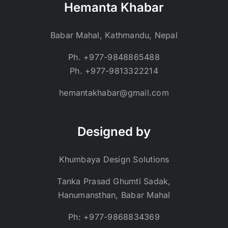
Hemanta Khabar
Babar Mahal, Kathmandu, Nepal
Ph. +977-9848865488
Ph. +977-9813322214
hemantakhabar@gmail.com
Designed by
Khumbaya Design Solutions
Tanka Prasad Ghumti Sadak,
Hanumansthan, Babar Mahal
Ph: +977-9868834369