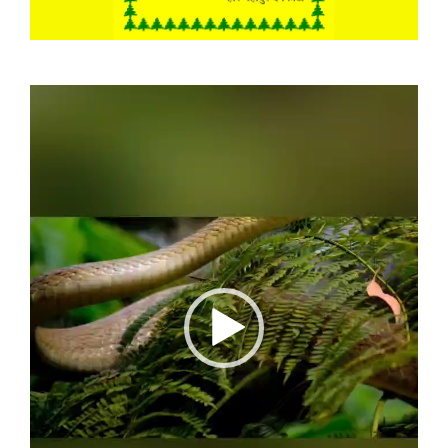
Video
Player