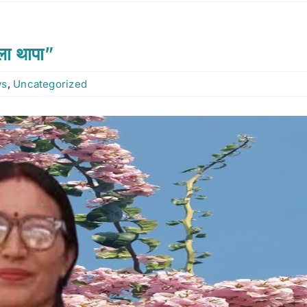
मला थापा”
ws
,
Uncategorized