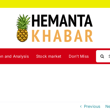
Search
on and Analysis
Stock market
Don’t Miss
for:
Previous
Ne