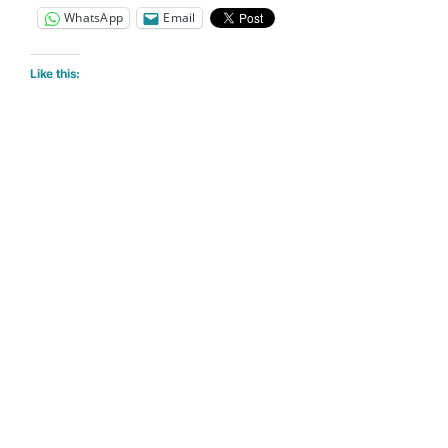
WhatsApp
Email
Like this: