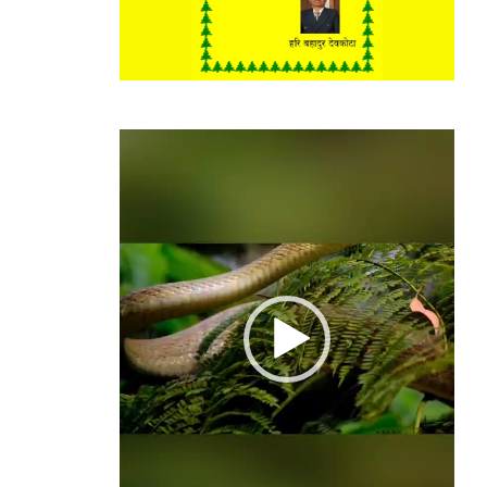
Video
Player