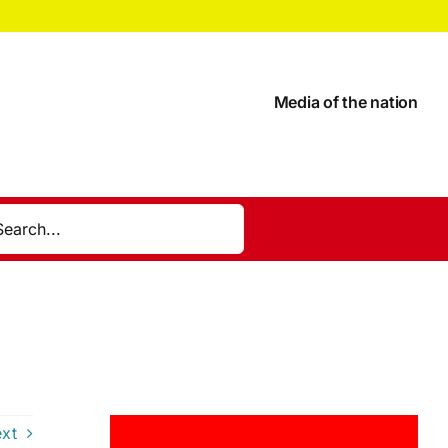
Media of the nation
xt