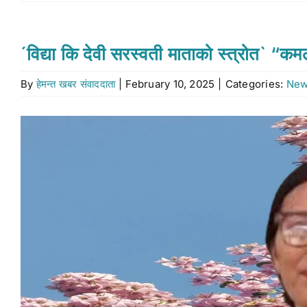
´विद्या कि देवी सरस्वती माताको स्त्रोत` “क
By
हेमन्त खबर संवाददाता
|
February 10, 2025
|
Categories:
Ne
View
Larger
Image