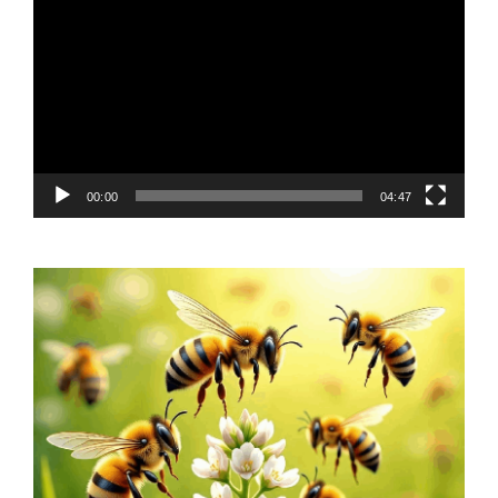
Player
00:00
04:47