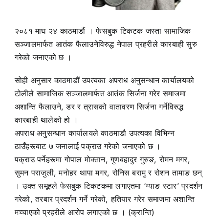
२०८१ माघ २४ काठमाडौं । फेसबुक टिकटक जस्ता सामाजिक
सञ्जालमार्फत आतंक फैलाउनेविरुद्ध नेपाल प्रहरीले कारबाही सुरु
गरेको जनाएको छ ।
सोही अनुसार काठमाडौं उपत्यका अपराध अनुसन्धान कार्यालयको
टोलीले सामाजिक सञ्जालमार्फत आतंक सिर्जना गरेर समाजमा
अशान्ति फैलाउने, डर र त्रासको वातावरण सिर्जना गर्नेविरुद्ध
कारबाही थालेको हो ।
अपराध अनुसन्धान कार्यालयले काठमाडौ उपत्यका विभिन्न
ठाउँहरूबाट ७ जनालाई पक्राउ गरेको जनाएको छ ।
पक्राउ पर्नेहरूमा गोपाल मोक्तान, गुणबहादुर गुरुङ, रोमन मगर,
सुमन पराजुली, मनोहर थापा मगर, रोनिस बरामु र रोशन तामाङ छन्
। उक्त समूहले फेसबुक टिकटकमा लगाएतमा ‘ग्याङ स्टार’ प्रदर्शन
गरेको, तरबार प्रदर्शन गर्ने गरेको, हतियार गरेर समाजमा अशान्ति
मच्चाएको प्रहरीले आरोप लगाएको छ । (क्रान्ति)