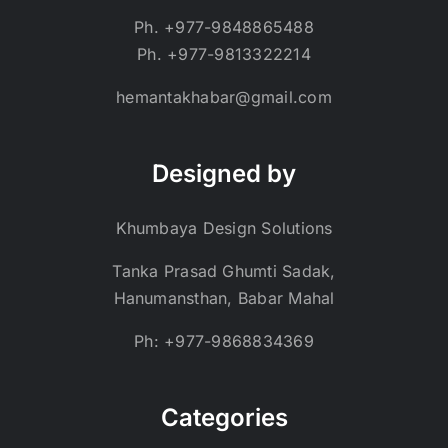
Ph. +977-9848865488
Ph. +977-9813322214
hemantakhabar@gmail.com
Designed by
Khumbaya Design Solutions
Tanka Prasad Ghumti Sadak,
Hanumansthan, Babar Mahal
Ph: +977-9868834369
Categories