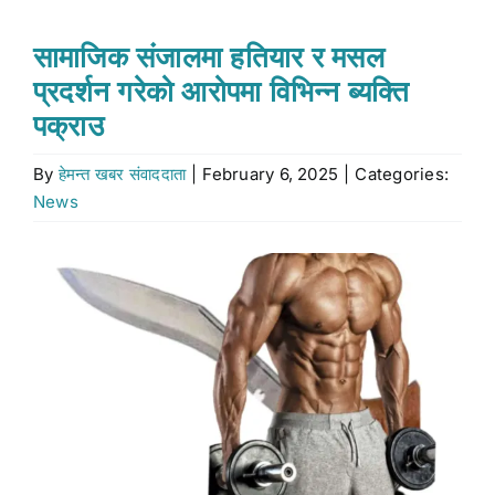
Stock market
सामाजिक संजालमा हतियार र मसल
प्रदर्शन गरेको आरोपमा विभिन्न ब्यक्ति
Don’t Miss
पक्राउ
By
हेमन्त खबर संवाददाता
|
February 6, 2025
|
Categories:
Search
News
for:
View
Larger
Image