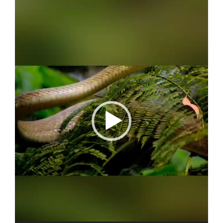
Video
Player