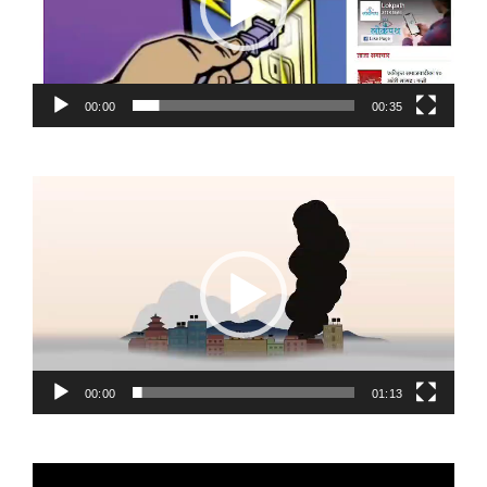
00:00
00:35
Video
Player
00:00
01:13
Video