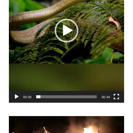
00:00
00:44
Video
Player