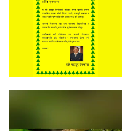
Video
Player