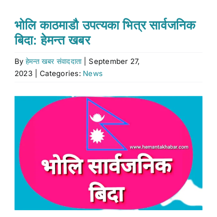
Stock market
भोलि काठमाडौ उपत्यका भित्र सार्वजनिक
बिदा: हेमन्त खबर
Don’t Miss
By
हेमन्त खबर संवाददाता
|
September 27,
2023
|
Categories:
News
Search
for:
View
Larger
Image