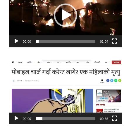
00:00
01:04
Video
Player
00:00
00:35