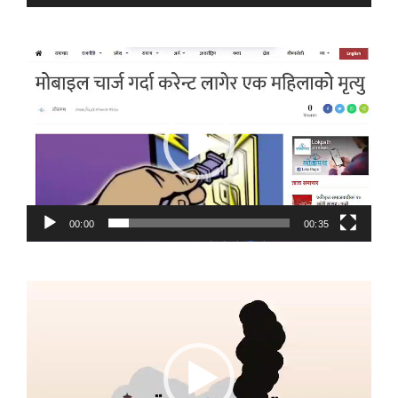
Video
Player
00:00
00:35
Video
Player