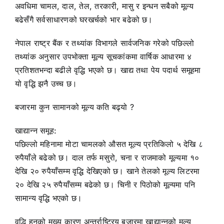
अवधिमा चामल, दाल, तेल, तरकारी, मासु र इन्धन सबैको मूल्य
बढेसँगै सर्वसाधारणको घरखर्चको भार बढेको छ।
नेपाल राष्ट्र बैंक र तथ्यांक विभागले सार्वजनिक गरेको पछिल्लो
तथ्यांक अनुसार उपभोक्ता मूल्य सूचकांकमा वार्षिक आधारमा ४
प्रतिशतभन्दा बढीले वृद्धि भएको छ। खाद्य तथा पेय पदार्थ समूहमा
यो वृद्धि झनै उच्च छ।
बजारमा कुन सामानको मूल्य कति बढ्यो ?
खाद्यान्न समूह:
पछिल्लो महिनामा मोटा चामलको औसत मूल्य प्रतिकिलो ५ देखि ८
रुपैयाँले बढेको छ। दाल तर्फ मसुरो, चना र राजमाको मूल्यमा १०
देखि २० रुपैयाँसम्म वृद्धि देखिएको छ। खाने तेलको मूल्य लिटरमा
२० देखि २५ रुपैयाँसम्म बढेको छ। चिनी र पिठोको मूल्यमा पनि
सामान्य वृद्धि भएको छ।
वृद्धि हुनुको मुख्य कारण अन्तर्राष्ट्रिय बजारमा खाद्यान्नको मूल्य