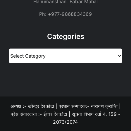
Hanumansthan, Babar Mahal
Ph: +977-9868834369
Categories
Categories
अध्यक्ष :- उपेन्द्र देवकोटा | प्रधान सम्पादक:- नारायण क्रान्ति |
प्रेस संवाददाता :- ईश्वर देवकोटा | सूचना विभाग दर्ता नं. 159 -
2073/2074