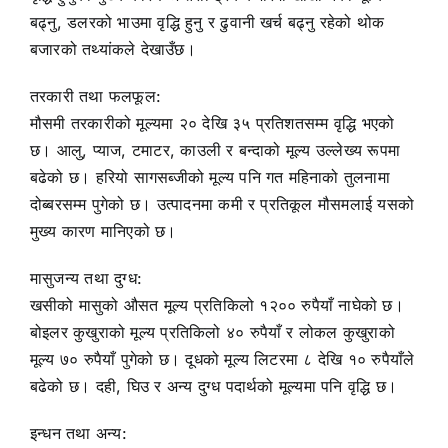
बढ्नु, डलरको भाउमा वृद्धि हुनु र ढुवानी खर्च बढ्नु रहेको थोक
बजारको तथ्यांकले देखाउँछ।
तरकारी तथा फलफूल:
मौसमी तरकारीको मूल्यमा २० देखि ३५ प्रतिशतसम्म वृद्धि भएको
छ। आलु, प्याज, टमाटर, काउली र बन्दाको मूल्य उल्लेख्य रूपमा
बढेको छ। हरियो सागसब्जीको मूल्य पनि गत महिनाको तुलनामा
दोब्बरसम्म पुगेको छ। उत्पादनमा कमी र प्रतिकूल मौसमलाई यसको
मुख्य कारण मानिएको छ।
मासुजन्य तथा दुग्ध:
खसीको मासुको औसत मूल्य प्रतिकिलो १२०० रुपैयाँ नाघेको छ।
बोइलर कुखुराको मूल्य प्रतिकिलो ४० रुपैयाँ र लोकल कुखुराको
मूल्य ७० रुपैयाँ पुगेको छ। दूधको मूल्य लिटरमा ८ देखि १० रुपैयाँले
बढेको छ। दही, घिउ र अन्य दुग्ध पदार्थको मूल्यमा पनि वृद्धि छ।
इन्धन तथा अन्य: