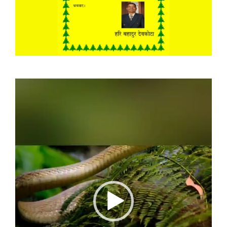
Video
Player