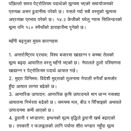
पछिल्लो समय पेट्रोलियम पदार्थको मूल्यमा भएको समायोजनको
प्रत्यक्ष असर ढुवानीमा परेको छ। यसले गर्दा सबै वस्तुको मूल्यमा
अप्रत्यक्ष प्रभाव परेको छ। १४.२ केजीको घरेलु ग्यास सिलिन्डरको
मूल्य पनि १८० रुपैयाँको हाराहारीमा पुगेको छ।
महँगी बढ्नुका मुख्य कारणहरू
1. अन्तर्राष्ट्रिय प्रभाव: विश्व बजारमा खाद्यान्न र कच्चा तेलको
मूल्य बढ्दा आयातित वस्तु महँगो भएको छ। नेपालले ठुलो परिमाणमा
खाद्यान्न र पेट्रोलियम पदार्थ आयात गर्छ।
2. मुद्रा विनिमय: विदेशी मुद्राको तुलनामा नेपाली रुपैयाँ कमजोर
हुँदा आयात लागत बढेको छ।
3. आन्तरिक उत्पादन: आन्तरिक कृषि उत्पादनले माग धान्न नसक्दा
आयातमा निर्भरता बढेको छ। समयमा मल, बीउ र सिँचाइको अभावले
उत्पादनमा कमी आएको छ।
4. ढुवानी र भण्डारण: इन्धनको मूल्य वृद्धिले ढुवानी खर्च बढाएको
छ। तरकारी र फलफूलको लागि पर्याप्त शीत भण्डार नहुँदा मूल्य