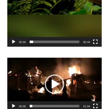
00:00
00:44
Video
Player
00:00
01:04