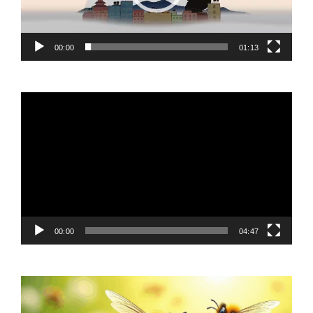
00:00
01:13
Video
Player
00:00
04:47