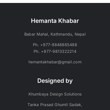
Hemanta Khabar
Babar Mahal, Kathmandu, Nepal
Ph. +977-9848865488
Ph. +977-9813322214
hemantakhabar@gmail.com
Designed by
Khumbaya Design Solutions
Tanka Prasad Ghumti Sadak,