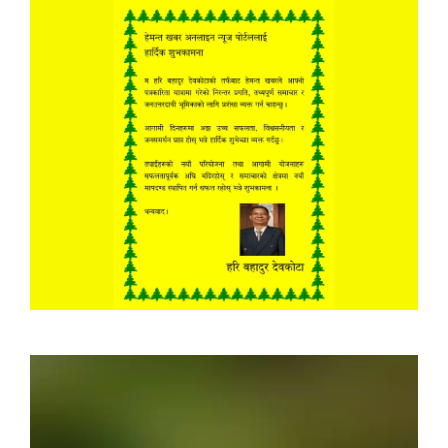
Video
Player