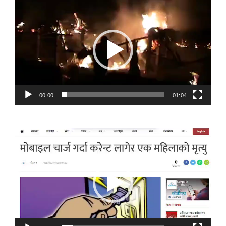
Video
Player
00:00
01:04
Video
Player