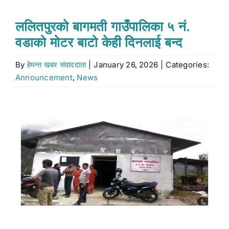
Stock market
ललितपुरको बागमती गाउँपालिका ५ नं.
वडाको मोटर बाटो केही दिनलाई बन्द
Don’t Miss
By
हेमन्त खबर संवाददाता
|
January 26, 2026
|
Categories:
Announcement
,
News
Search
for:
View
Larger
Image