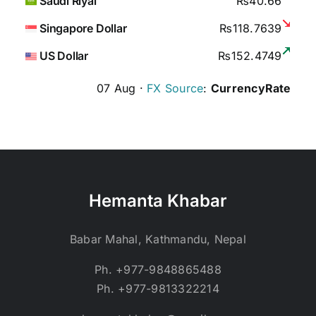
Saudi Riyal
₨40.66
Singapore Dollar
₨118.7639
US Dollar
₨152.4749
07 Aug ·
FX Source
:
CurrencyRate
Hemanta Khabar
Babar Mahal, Kathmandu, Nepal
Ph. +977-9848865488
Ph. +977-9813322214