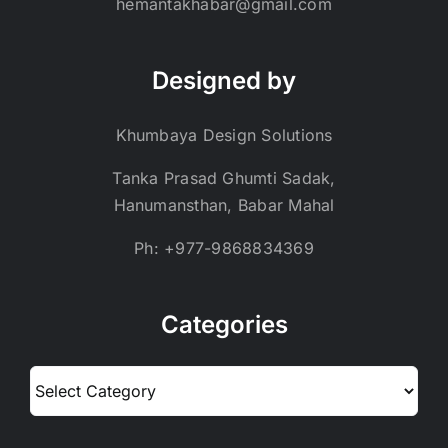
hemantakhabar@gmail.com
Designed by
Khumbaya Design Solutions
Tanka Prasad Ghumti Sadak,
Hanumansthan, Babar Mahal
Ph: +977-9868834369
Categories
Categories