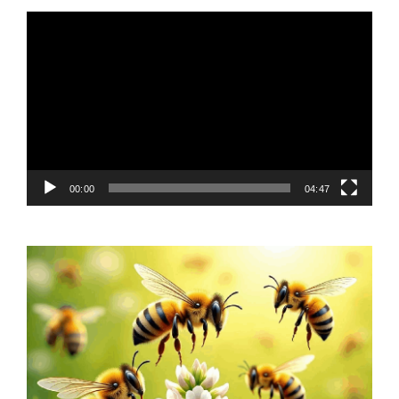
Video
Player
00:00
04:47