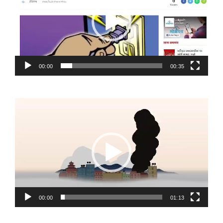
00:00
00:35
Video
Player
00:00
01:13