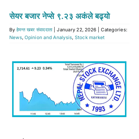
Stock market
सेयर बजार नेप्से ९.२३ अकंले बढ्यो
By
हेमन्त खबर संवाददाता
|
January 22, 2026
|
Categories:
Don’t Miss
News
,
Opinion and Analysis
,
Stock market
Search
View
for:
Larger
Image