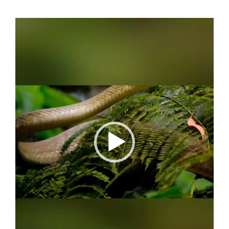
Video
Player