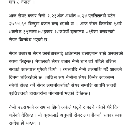
माघ ८ नेपाल ।
आज सेयर बजार नेप्से ९.२३अंक अर्थात ०.२४ प्रतिशतले घटेर
२७१४.६१ विन्दुमा बजार बन्द भएको छ । आज सेयर किनबेच ९अर्व
७करोड ३९लाख ७८हजार ९८रुपैयाँ दशमलव ७९पैसा बराबरको
सेयर किनबेच भएको छ।
सेयर बजारमा सेयर कारोबारलाई अर्थतन्त्र चलाएमान राख्ने अस्त्रको
रुपमा लिईन्छ। नेपालको सेयर बजार नेप्से चार बर्ष पहिले बत्तिस
सयको आसपास पुगेको थियो । त्यसपछि नेप्से तलमाथि गर्दै आजको
दिनमा चलिरहेको छ ।बत्तिस सय नेप्सेमा सेयर किनेर आजसम्म
नबेची होल्ड गर्ने सेयर लगानीकर्ताको सेयर सम्पत्ति सावाँनै सत्तरी
प्रतिशतको हाराहारीमा नोक्सानी भएको देखिन्छ।
नेप्से २६सयको आसपास झिनो अकंले घट्ने र बढने गरेको धेरै दिन
चलेको देखिन्छ। यो क्रमलाई अनुभवी सेयर लगानीकर्ता सकारात्मक
सन्देश हो भन्छन् ।