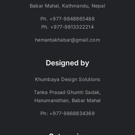
Babar Mahal, Kathmandu, Nepal
Ph. +977-9848865488
Ph. +977-9813322214
hemantakhabar@gmail.com
Designed by
Khumbaya Design Solutions
Tanka Prasad Ghumti Sadak,
Hanumansthan, Babar Mahal
Ph: +977-9868834369