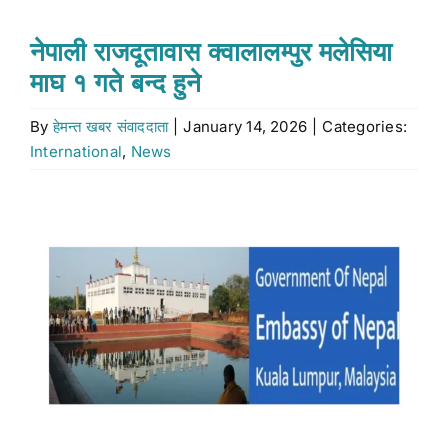
Stock market
नेपाली राजदूतावास क्वालालम्पुर मलेसिया
माघ १ गते बन्द हुने
Don’t Miss
By
हेमन्त खबर संवाददाता
|
January 14, 2026
|
Categories:
International
,
News
Search
for:
View
Larger
Image