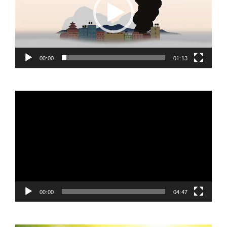
00:00
01:13
Video
Player
00:00
04:47