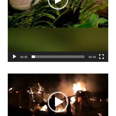
00:00
00:44
Video
Player