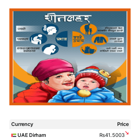
Currency
Price
UAE Dirham
₨41.5003