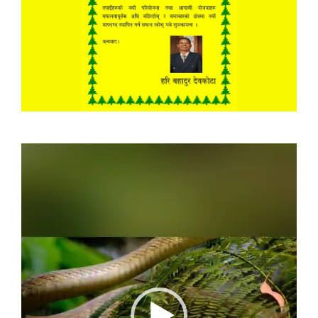
Video
Player