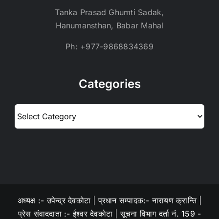
Tanka Prasad Ghumti Sadak,
Hanumansthan, Babar Mahal
Ph: +977-9868834369
Categories
Categories
अध्यक्ष :- उपेन्द्र देवकोटा | प्रधान सम्पादक:- नारायण क्रान्ति |
प्रेस संवाददाता :- ईश्वर देवकोटा | सूचना विभाग दर्ता नं. 159 -