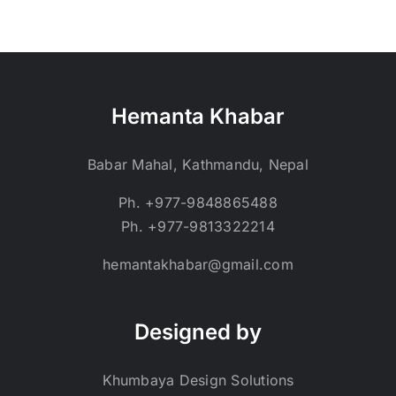
Hemanta Khabar
Babar Mahal, Kathmandu, Nepal
Ph. +977-9848865488
Ph. +977-9813322214
hemantakhabar@gmail.com
Designed by
Khumbaya Design Solutions