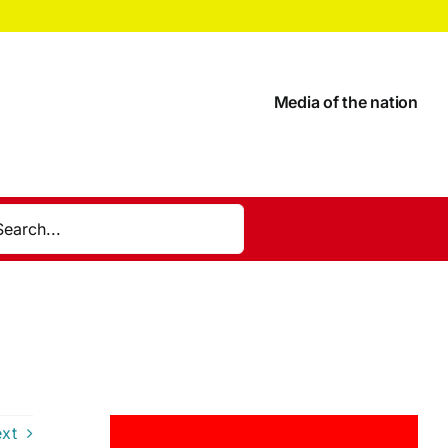
Media of the nation
xt