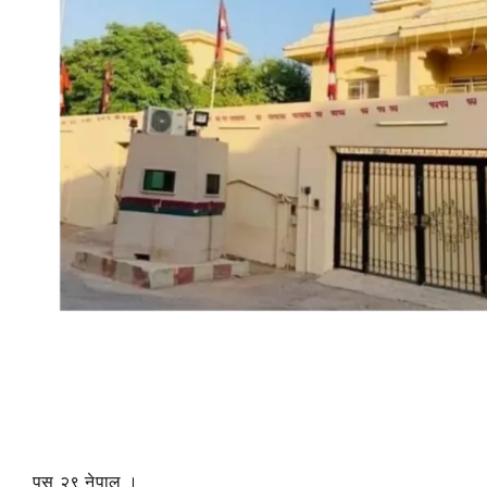
पुस २९ नेपाल ।