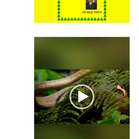
Video
Player