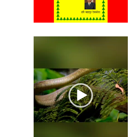
Video
Player