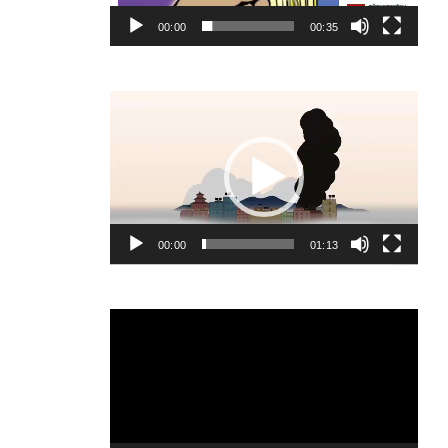
00:00
00:35
Video
Player
00:00
01:13
Video
Player