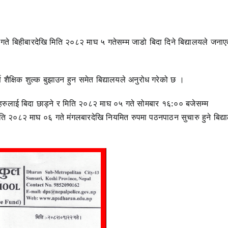
गते बिहीबारदेखि मिति २०८२ माघ ५ गतेसम्म जाडो बिदा दिने बिद्यालयले जना
र्ण शैक्षिक शुल्क बुझाउन हुन समेत बिद्यालयले अनुरोध गरेको छ ।
्थीहरुलाई बिदा छाड्ने र मिति २०८२ माघ ०५ गते सोमबार १६:०० बजेसम्म
े र मिति २०८२ माघ ०६ गते मंगलबारदेखि नियमित रुपमा पठनपाठन सुचारु हुने बिद्य