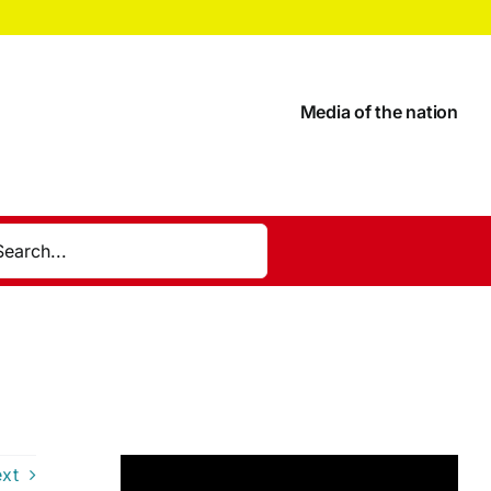
Media of the nation
xt