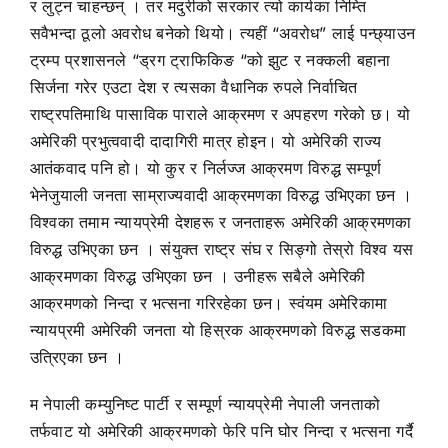
र लुट्न चाहन्छन् । तर मदुरीको सरकार त्यो कार्यका निम्ति
सवैभन्दा ठूलो अवरोध बनेको थियो। त्यहीं “अवरोध” लाई पन्छ्याउन
ट्रम्प प्रशासनले “ड्रग ट्राफिकिङ “को झुट र नक्कली बहाना
सिर्जना गरेर एउटा देश र त्यसका वैधानिक रुपले निर्वाचित
राष्ट्रपतिमाथि पासाविक पाराले आक्रमण र अपहरण गरेको छ। यो
अमेरिकी प्रभुत्ववादी दादागिरी मात्र होइन। यो अमेरिकी राज्य
आतंकवाद पनि हो। यो कुर र निर्लज्ज आक्रमण विरुद्ध सम्पूर्ण
भेनेजुयाली जनता साम्राज्यवादी आक्रमणका विरुद्ध उभिएका छन ।
विश्वका तमाम न्यायप्रेमी देशहरू र जनताहरू अमेरिकी आक्रमणका
विरुद्ध उभिएका छन । संयुक्त राष्ट्र संघ र सिङ्गो तेस्रो विश्व यस
आक्रमणका विरुद्ध उभिएका छन । उनीहरू सबैले अमेरिकी
आक्रमणको निन्दा र भत्सना गरिरहेका छन। स्वंयम अमेरिकामा
न्यायप्रमी अमेरिकी जनता यो हिस्रक आक्रमणको विरुद्ध सडकमा
उत्रिएका छन ।
म नेपाली कम्युनिष्ट पार्टी र सम्पूर्ण न्यायप्रेमी नेपाली जनताको
तर्फवाट यो अमेरिकी आक्रमणको फेरि पनि घोर निन्दा र भत्सना गर्दै