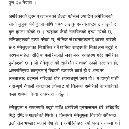
पुस २० नेपाल ।
अमेरिकाको ट्रम प्रशासनको डेल्टा फोर्सले ल्याटिन अमेरिकाको
सानो मुलुक भेनेजुएला माथि १५० लडाकु एयरक्राप्टवाट नाङ्गो र
कुर हमला गरेको छ । त्यहांका कैयौं नागरिकको हत्या गरेको छ,
सैनिकहरूको हत्या गरेको छ, सैनिक संरचनाहरूलाई ध्वस्त पारेको
छ र भेनेजुएलाका निर्वाचित र वैधानिक राष्ट्रपति निकोलस मदुरो र
प्रथम महिला सेलिया फ्लोरेसलाई जवरजस्त अपहरण गरेर अमेरिका
पुर्याइएको छ । यो भेनेजुएलाको सार्वभौम सत्ताको ठाडो उल्लंघन हो,
अन्तर्राष्ट्रिय कानुनलाई खिल्ली उडाउने कार्य हो र अत्यन्त
लज्जास्पद ढङ्गले गरिएको घोर अपराधपूर्ण कार्य हो। म हाम्रो पार्टी
र सम्पूर्ण नेपाली जनताको तर्फबाट यो निर्लज्ज अमेरिकी कारवाहीको
कडा शब्दमा निन्दा र भत्सना गर्दछु ।
भेनेजुएला र राष्ट्रपति मदुरो माथि अमेरिकी प्रशासनले धेरै अघिदेखि
गिद्धे दृष्टि लगाइरहेको थियो । किनभने भेनेजुएला विश्वकै सवैभन्दा
ठूलो तेल भण्डार भएको देश हो । अमेरिकीहरू त्यो भण्डार कब्जा गर्न