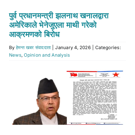
Stock market
पुर्व प्रधानमन्त्री झलनाथ खनालद्वारा
अमेरिकाले भेनेजुएला माथी गरेको
Don’t Miss
आक्रमणको बिरोध
By
हेमन्त खबर संवाददाता
|
January 4, 2026
|
Categories:
Search
News
,
Opinion and Analysis
for:
View
Larger
Image