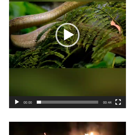
00:00
00:44
Video
Player