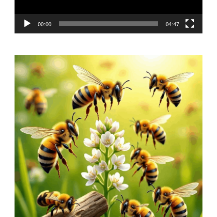
00:00
04:47