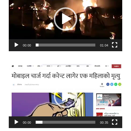
00:00
01:04
Video
Player
00:00
00:35