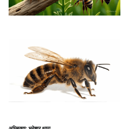
अधिबक्ता: भुनेश्वर थापा