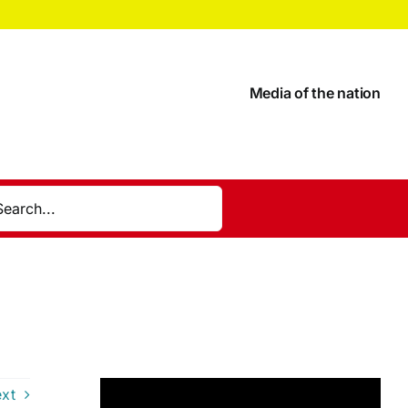
Media of the nation
xt