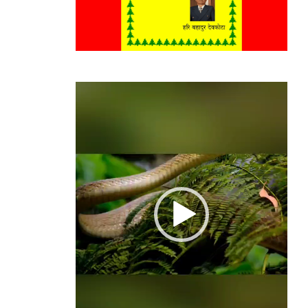
Video
Player