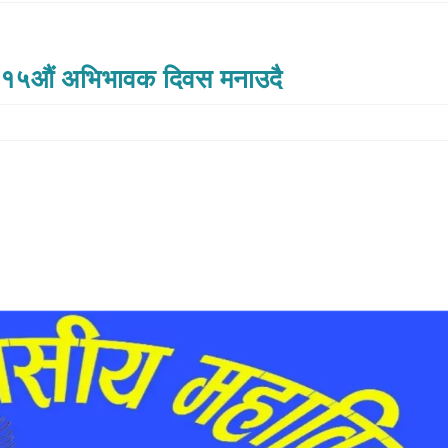
ले १५औं अभिभावक दिवस मनाउदै