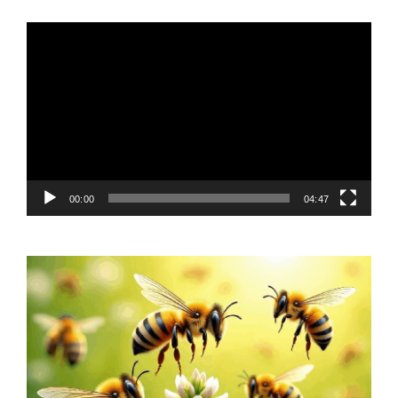
Video
Player
00:00
04:47