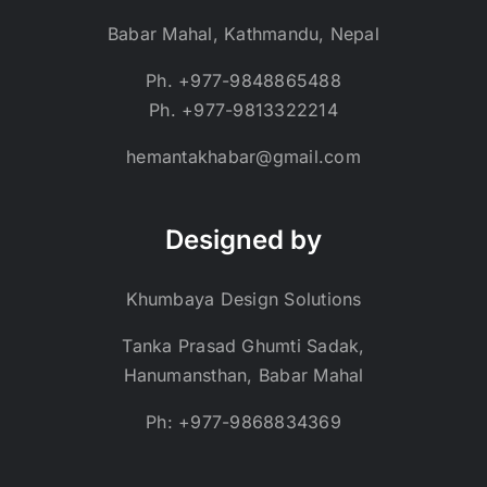
Babar Mahal, Kathmandu, Nepal
Ph. +977-9848865488
Ph. +977-9813322214
hemantakhabar@gmail.com
Designed by
Khumbaya Design Solutions
Tanka Prasad Ghumti Sadak,
Hanumansthan, Babar Mahal
Ph: +977-9868834369