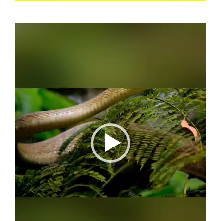
Video
Player