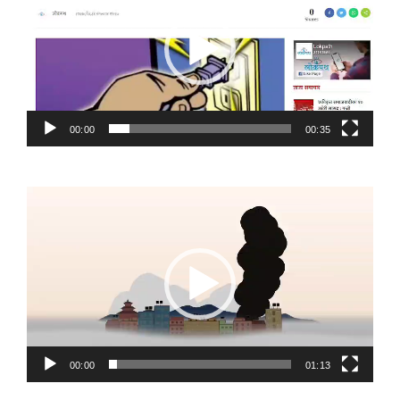
00:00
00:35
Video
Player
00:00
01:13