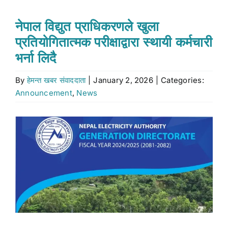
Stock market
नेपाल विद्युत प्राधिकरणले खुला
प्रतियोगितात्मक परीक्षाद्वारा स्थायी कर्मचारी
Don’t Miss
भर्ना लिदै
By
हेमन्त खबर संवाददाता
|
January 2, 2026
|
Categories:
Search
Announcement
,
News
for:
View
Larger
Image