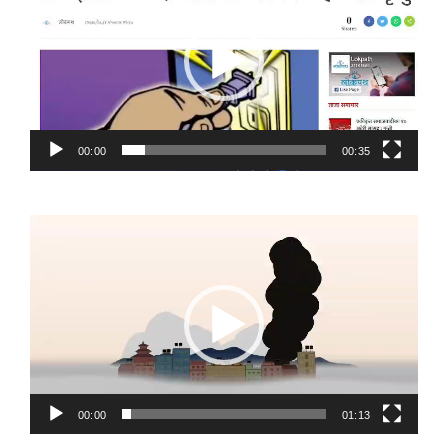
00:00
00:35
Video
Player
00:00
01:13