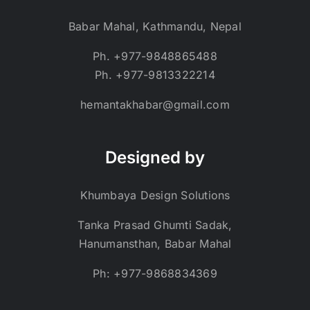
Babar Mahal, Kathmandu, Nepal
Ph. +977-9848865488
Ph. +977-9813322214
hemantakhabar@gmail.com
Designed by
Khumbaya Design Solutions
Tanka Prasad Ghumti Sadak,
Hanumansthan, Babar Mahal
Ph: +977-9868834369