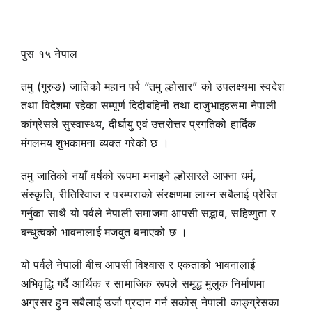
पुस १५ नेपाल
तमु (गुरुङ) जातिको महान पर्व “तमु ल्होसार” को उपलक्ष्यमा स्वदेश
तथा विदेशमा रहेका सम्पूर्ण दिदीबहिनी तथा दाजुभाइहरूमा नेपाली
कांग्रेसले सुस्वास्थ्य, दीर्घायु एवं उत्तरोत्तर प्रगतिको हार्दिक
मंगलमय शुभकामना व्यक्त गरेको छ ।
तमु जातिको नयाँ वर्षको रूपमा मनाइने ल्होसारले आफ्ना धर्म,
संस्कृति, रीतिरिवाज र परम्पराको संरक्षणमा लाग्न सबैलाई प्रेरित
गर्नुका साथै यो पर्वले नेपाली समाजमा आपसी सद्भाव, सहिष्णुता र
बन्धुत्वको भावनालाई मजवुत बनाएको छ ।
यो पर्वले नेपाली बीच आपसी विश्वास र एकताको भावनालाई
अभिवृद्धि गर्दै आर्थिक र सामाजिक रूपले समृद्ध मुलुक निर्माणमा
अग्रसर हुन सबैलाई उर्जा प्रदान गर्न सकोस् नेपाली काङ्ग्रेसका