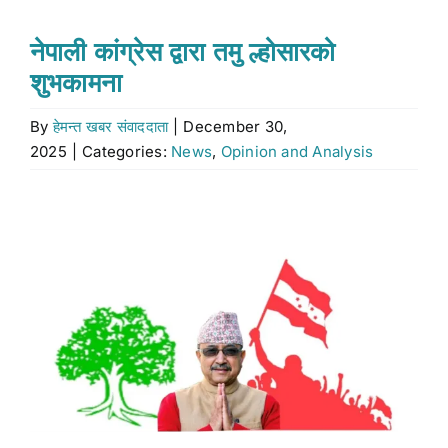
Stock market
नेपाली कांग्रेस द्वारा तमु ल्होसारको
शुभकामना
Don’t Miss
By
हेमन्त खबर संवाददाता
|
December 30,
2025
|
Categories:
News
,
Opinion and Analysis
Search
for:
View
Larger
Image