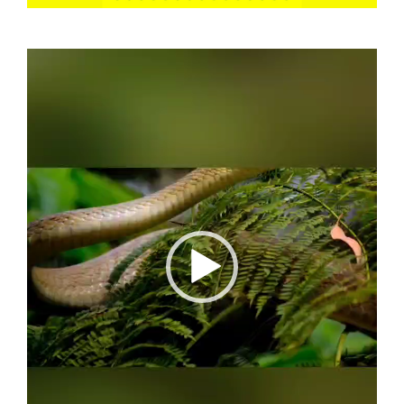
Video
Player