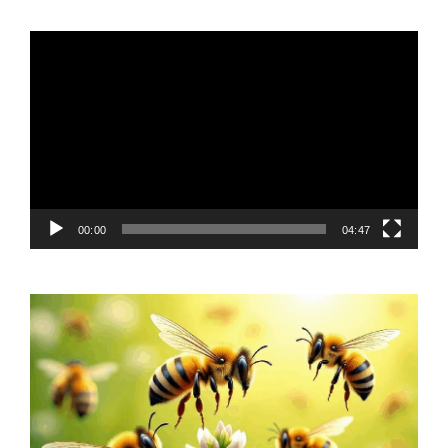
Video
Player
00:00
04:47