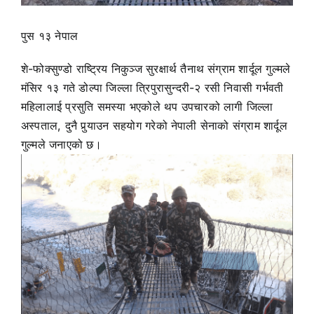
पुस १३ नेपाल
शे-फोक्सुण्डो राष्ट्रिय निकुञ्ज सुरक्षार्थ तैनाथ संग्राम शार्दूल गुल्मले
मंसिर १३ गते डोल्पा जिल्ला त्रिपुरासुन्दरी-२ रसी निवासी गर्भवती
महिलालाई प्रसुति समस्या भएकोले थप उपचारको लागी जिल्ला
अस्पताल, दुनै पुर्‍याउन सहयोग गरेको नेपाली सेनाको संग्राम शार्दूल
गुल्मले जनाएको छ।