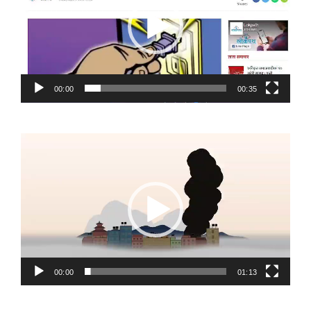
00:00
00:35
Video
Player
00:00
01:13