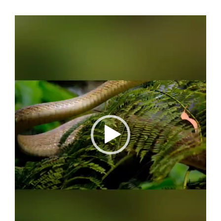
Video
Player