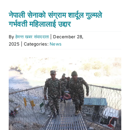
Stock market
नेपाली सेनाको संग्राम शार्दूल गुल्मले
गर्भवती महिलालाई उद्दार
Don’t Miss
By
हेमन्त खबर संवाददाता
|
December 28,
2025
|
Categories:
News
Search
for:
View
Larger
Image