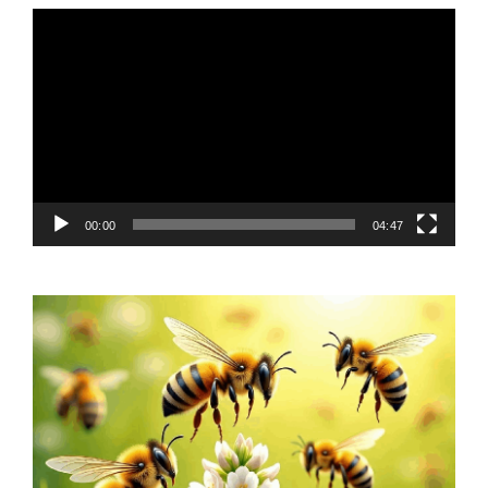
Video
Player
00:00
04:47