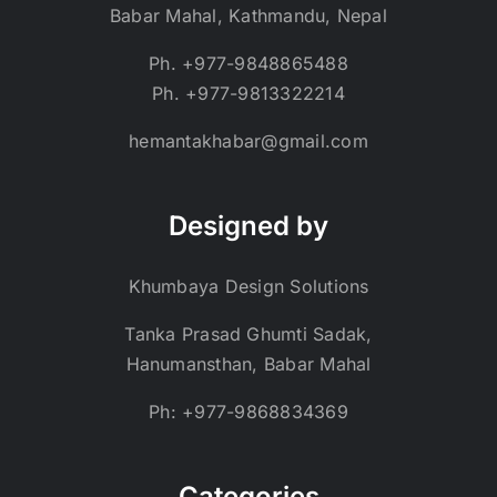
Babar Mahal, Kathmandu, Nepal
Ph. +977-9848865488
Ph. +977-9813322214
hemantakhabar@gmail.com
Designed by
Khumbaya Design Solutions
Tanka Prasad Ghumti Sadak,
Hanumansthan, Babar Mahal
Ph: +977-9868834369
Categories