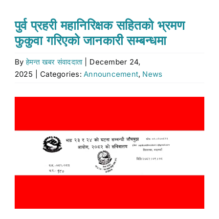
Stock market
पुर्व प्रहरी महानिरिक्षक सहितको भ्रमण
फुकुवा गरिएको जानकारी सम्बन्धमा
Don’t Miss
By
हेमन्त खबर संवाददाता
|
December 24,
2025
|
Categories:
Announcement
,
News
Search
for:
View
Larger
Image