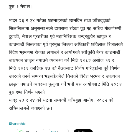
पुस ९ नेपाल।
भाद्र २३ र २४ गतेका घटनाहरुको छानविन तथा जाँचबुझको
सिलसिलामा अनुसन्धानको दायरामा रहेका पूर्व गृह सचिव गोकर्णमणी
दुवाडी, नेपाल प्रहरीका पूर्व महानिरिक्षक चन्द्रकुवेर खापुङ र
काठमाडौं जिल्लाका पूर्व प्रमुख जिल्ला अधिकारी छविलाल रिजालको
विदेश भ्रमणमा रोक्का लगाउने र आयोगको स्वीकृति बेगर काठमाडौं
उपत्यका छाड्न नपाउने व्यवस्था गर्न मिति २०८२ असोज १२ र
मिति २०८२ कात्तिक २७ को बैठकबाट निर्णय गरिएकोमा पूर्व निर्णय
उपरको कार्य सम्पन्न भइसकेकोले निजको विदेश भ्रमण र उपत्यका
छाड्न नपाउने व्यवस्था फुकुवा गर्ने भनी यस आयोगबाट मिति २०८२
पुस ७मा निर्णय भएको
भाद्र २३ र २४ को घटना सम्बन्धी जाँचबुझ आयोग, २०८२ को
सचिवालयले जनाएको छ।
Share this: