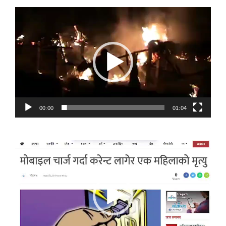
Video
Player
00:00
01:04
Video
Player