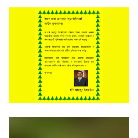
Video
Player