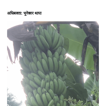
अधिबक्ता: भुनेश्वर थापा