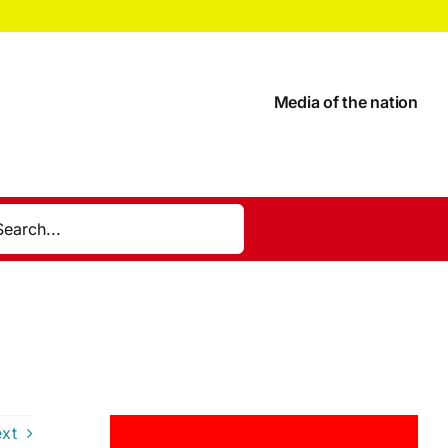
Media of the nation
xt