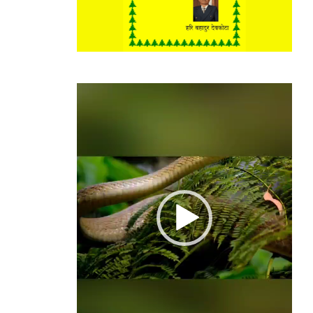
Video
Player