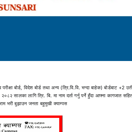
परीक्षा बोर्ड, विदेश बोर्ड तथा अन्य (त्रि.वि.वि. भन्दा बाहेक) बोर्डबाट +2 उ
२०८२ सालका लागि त्रि. बि. मा नाम दर्ता गर्नु पर्ने हुँदा आफ्ना कागजात सहि
फाराम भरी बुझाउन जनता बहुमुखी क्याम्पस