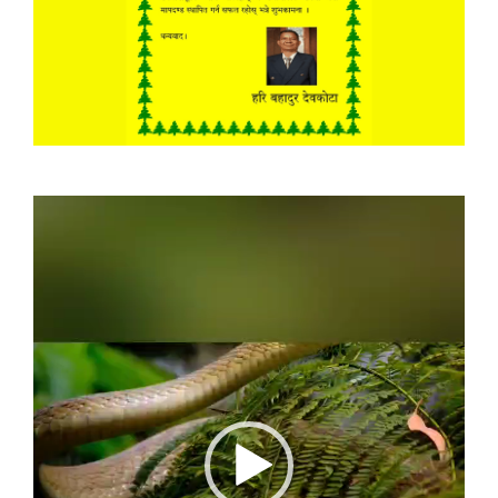
Video
Player