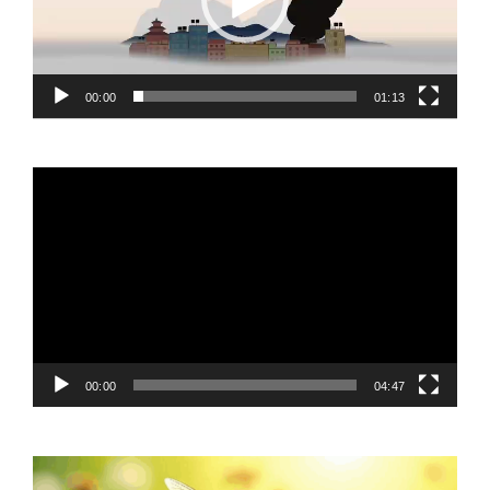
00:00
01:13
Video
Player
00:00
04:47