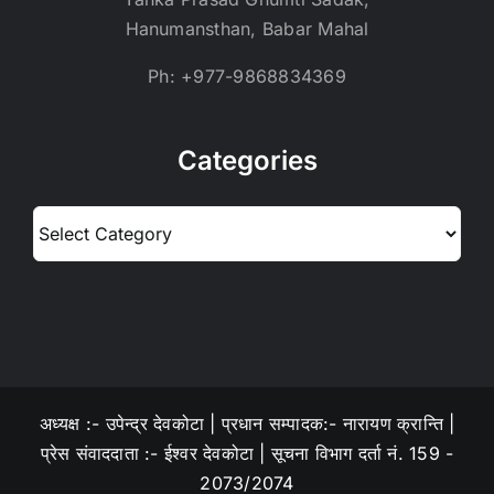
Hanumansthan, Babar Mahal
Ph: +977-9868834369
Categories
Categories
अध्यक्ष :- उपेन्द्र देवकोटा | प्रधान सम्पादक:- नारायण क्रान्ति |
प्रेस संवाददाता :- ईश्वर देवकोटा | सूचना विभाग दर्ता नं. 159 -
2073/2074