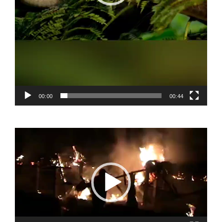
00:00
00:44
Video
Player