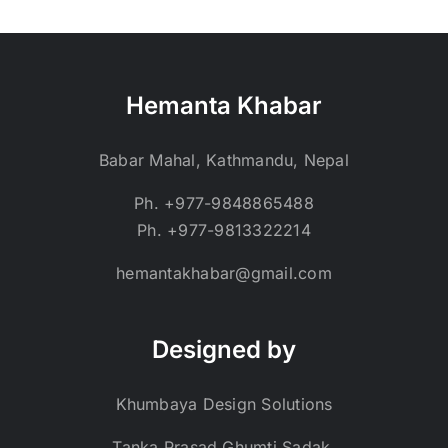
Hemanta Khabar
Babar Mahal, Kathmandu, Nepal
Ph. +977-9848865488
Ph. +977-9813322214
hemantakhabar@gmail.com
Designed by
Khumbaya Design Solutions
Tanka Prasad Ghumti Sadak,