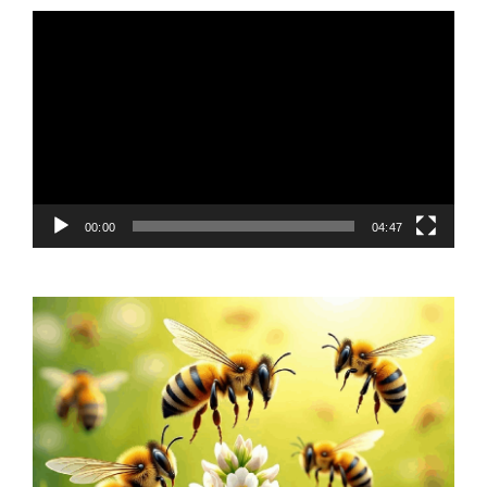
Video
Player
00:00
04:47