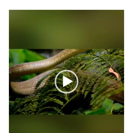
Video
Player