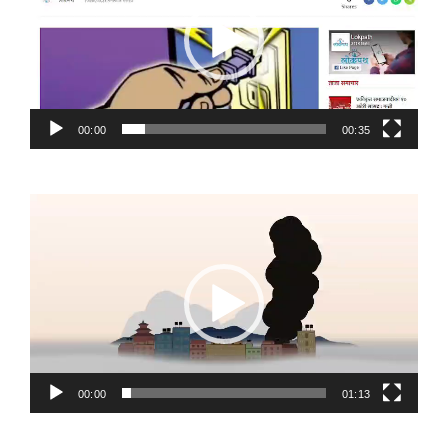
00:00
00:35
Video
Player
00:00
01:13