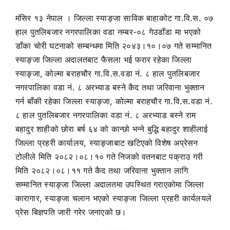
मंसिर १३ नेपाल । जिल्ला स्याङ्जा साविक बाहाकोट गा.वि.स. ०७
हाल पुतलिबजार नगरपालिका वडा नम्बर-०८ गेउडाँडा मा भएको
डाँका चोरी घटनाको सम्बन्धमा मिति २०४३।१०।०७ गते सम्मानित
स्याङ्जा जिल्ला अदालतबाट फैसला भई फरार रहेका जिल्ला
स्याङ्जा, कोल्मा बराहचौर गा.वि.स.वडा नं. ८ हाल पुतलिबजार
नगरपालिका वडा नं. ८ अरभ्याड बस्ने कैद तथा जरिवाना भुक्तान
गर्न बाँकी रहेका जिल्ला स्याङ्जा, कोल्मा बराहचौर गा.वि.स.वडा नं.
८ हाल पुतलिबजार नगरपालिका वडा नं. ८ अरभ्याड बस्ने राम
बहादुर शाहीको छोरा बर्ष ६४ को कान्छो भन्ने बुद्धि बहादुर शाहीलाई
जिल्ला प्रहरी कार्यालय, स्याङ्जाबाट खटिएको विशेष अप्रेसन
टोलीले मिति २०८२।०८।१० गते निजको वतनबाट पक्राउ गरी
मिति २०८२।०८।११ गते कैद तथा जरिवाना भुक्तान लागि
सम्मानित स्याङ्जा जिल्ला अदालतमा उपस्थित गराएकोमा जिल्ला
कारागार, स्याङ्जा चलान भएको स्याङ्जा जिल्ला प्रहरी कार्यलयले
प्रेस बिज्ञपति जारी गरेर जनाएको छ।