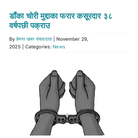
Stock market
डाँका चोरी मुद्दाका फरार कसूरदार ३८
वर्षपछी पक्राउ
Don’t Miss
By
हेमन्त खबर संवाददाता
|
November 29,
2025
|
Categories:
News
Search
for:
View
Larger
Image