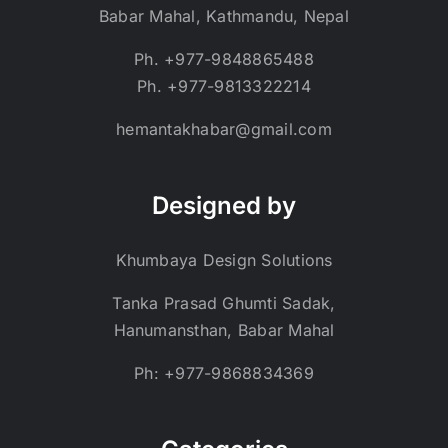
Babar Mahal, Kathmandu, Nepal
Ph. +977-9848865488
Ph. +977-9813322214
hemantakhabar@gmail.com
Designed by
Khumbaya Design Solutions
Tanka Prasad Ghumti Sadak,
Hanumansthan, Babar Mahal
Ph: +977-9868834369