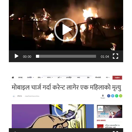
Video
Player
00:00
01:04
Video
Player