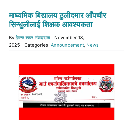
Stock market
माध्यमिक बिद्यालय ठुलीदमार आँपचौर
सिन्धुलीलाई शिक्षक आवश्यकता
Don’t Miss
By
हेमन्त खबर संवाददाता
|
November 18,
2025
|
Categories:
Announcement
,
News
Search
for:
View
Larger
Image