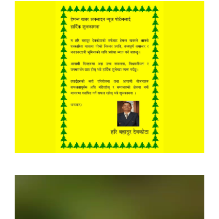
Video
Player