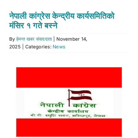
Stock market
नेपाली कांग्रेस केन्द्रीय कार्यसमितिको
मंसिर १ गते बस्ने
Don’t Miss
By
हेमन्त खबर संवाददाता
|
November 14,
2025
|
Categories:
News
Search
for:
View
Larger
Image