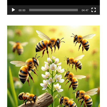
00:00
04:47