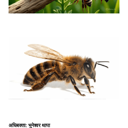
अधिबक्ता: भुनेश्वर थापा