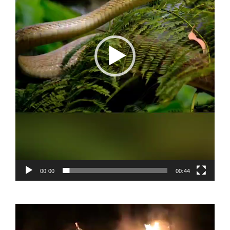
00:00
00:44
Video
Player