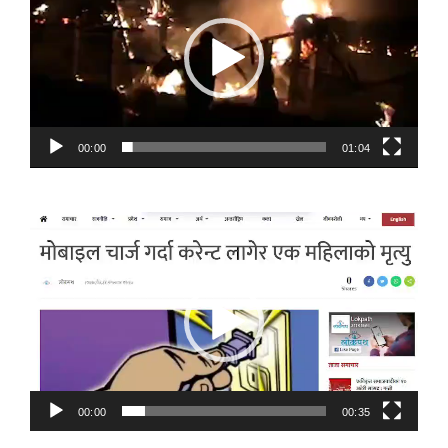
00:00
01:04
Video
Player
00:00
00:35