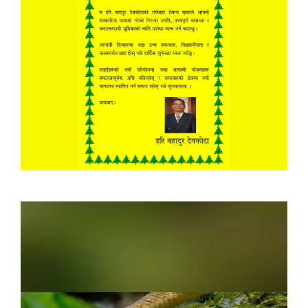
Video
Player