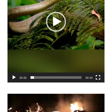
00:00
00:44
Video
Player