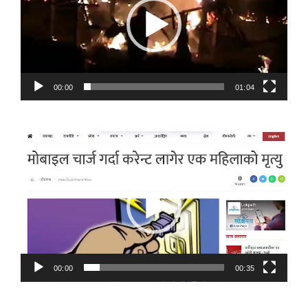
00:00
01:04
Video
Player
00:00
00:35