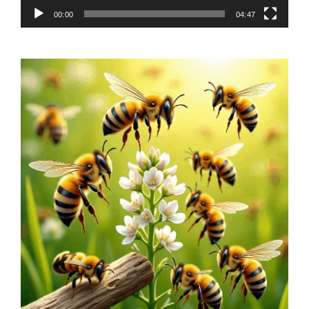
00:00
04:47