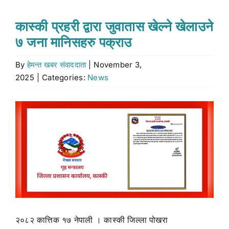
Stock market
कास्की प्रहरी द्वारा जुवातास खेल्ने खेलाउने
७ जना मानिसहरु पक्राउ
Don’t Miss
By
हेमन्त खबर संवाददाता
|
November 3,
2025
|
Categories:
News
Search
for:
View
Larger
Image
२०८२ कात्तिक १७ नेपाली । कास्की जिल्ला पोखरा