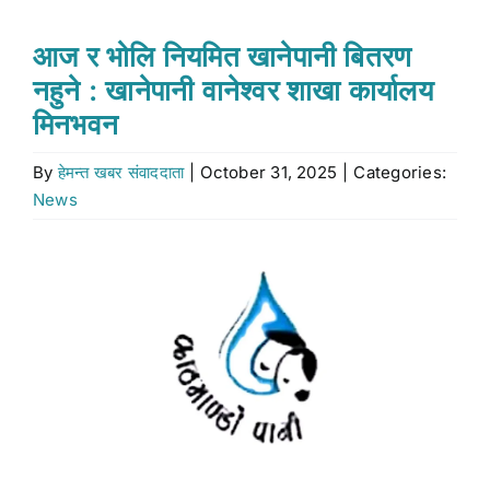
Stock market
आज र भोलि नियमित खानेपानी बितरण
नहुने : खानेपानी वानेश्वर शाखा कार्यालय
Don’t Miss
मिनभवन
By
हेमन्त खबर संवाददाता
|
October 31, 2025
|
Categories:
Search
News
for:
View
Larger
Image