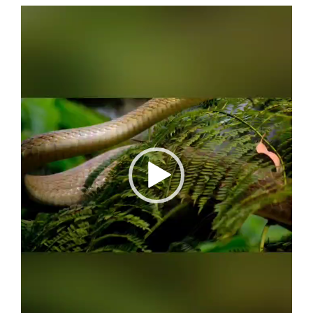
Video
Player