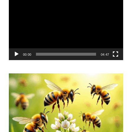
Player
00:00
04:47