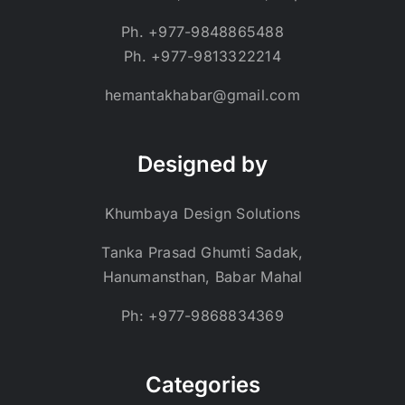
Ph. +977-9848865488
Ph. +977-9813322214
hemantakhabar@gmail.com
Designed by
Khumbaya Design Solutions
Tanka Prasad Ghumti Sadak,
Hanumansthan, Babar Mahal
Ph: +977-9868834369
Categories