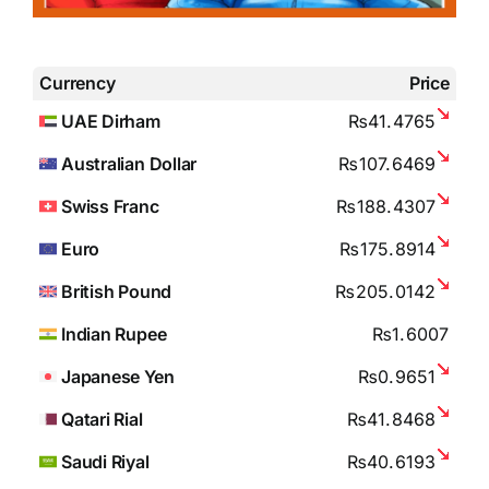
Currency
Price
UAE Dirham
₨41.4765
Australian Dollar
₨107.6469
Swiss Franc
₨188.4307
Euro
₨175.8914
British Pound
₨205.0142
Indian Rupee
₨1.6007
Japanese Yen
₨0.9651
Qatari Rial
₨41.8468
Saudi Riyal
₨40.6193