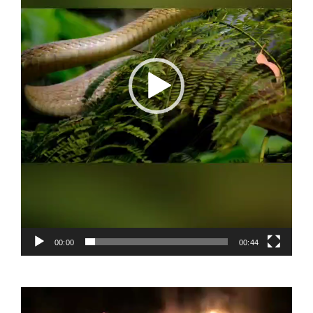
00:00
00:44
Video