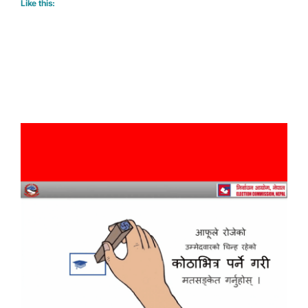
Like this: