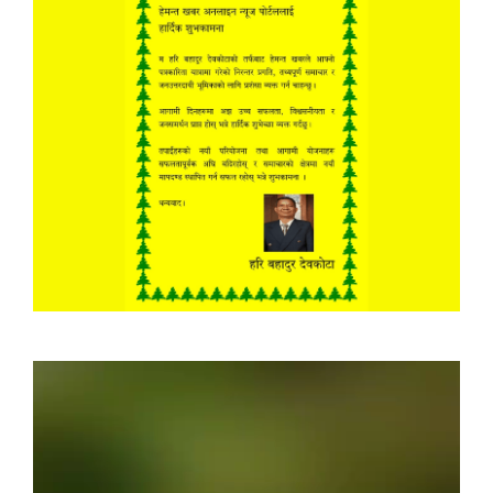
Video
Player