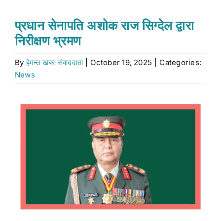
Stock market
प्रधान सेनापति अशोक राज सिग्देल द्वारा
निरीक्षण भ्रमण
Don’t Miss
By
हेमन्त खबर संवाददाता
|
October 19, 2025
|
Categories:
News
Search
for:
View
Larger
Image