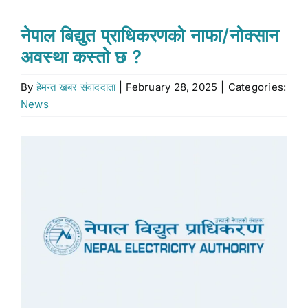
Stock market
नेपाल बिद्युत प्राधिकरणको नाफा/नोक्सान
अवस्था कस्तो छ ?
Don’t Miss
By
हेमन्त खबर संवाददाता
|
February 28, 2025
|
Categories:
News
Search
for:
View
Larger
Image