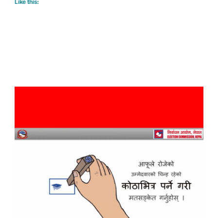
Like this: