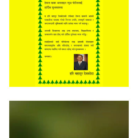
Video
Player