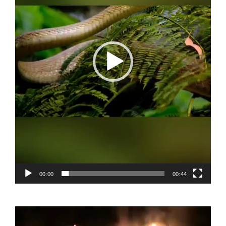
00:00
00:44
Video