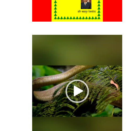
Video
Player