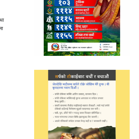
था
मा