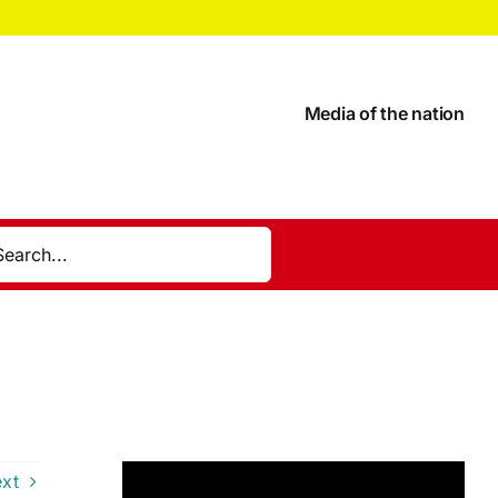
Media of the nation
xt