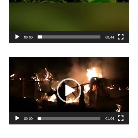
00:00
00:44
Video
Player
00:00
01:04