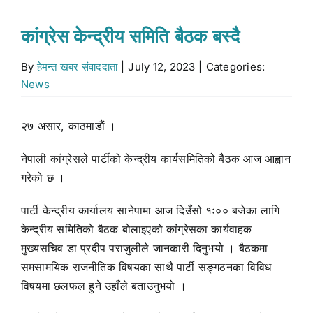
Stock market
कांग्रेस केन्द्रीय समिति बैठक बस्दै
By
हेमन्त खबर संवाददाता
|
July 12, 2023
|
Categories:
Don’t Miss
News
Search
२७ असार, काठमाडाैं ।
for:
नेपाली कांग्रेसले पार्टीको केन्द्रीय कार्यसमितिको बैठक आज आह्वान
गरेको छ ।
पार्टी केन्द्रीय कार्यालय सानेपामा आज दिउँसो १ः०० बजेका लागि
केन्द्रीय समितिको बैठक बोलाइएको कांग्रेसका कार्यवाहक
मुख्यसचिव डा प्रदीप पराजुलीले जानकारी दिनुभयो । बैठकमा
समसामयिक राजनीतिक विषयका साथै पार्टी सङ्गठनका विविध
विषयमा छलफल हुने उहाँले बताउनुभयो ।