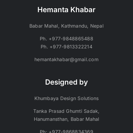
Hemanta Khabar
Babar Mahal, Kathmandu, Nepal
Ph. +977-9848865488
Ph. +977-9813322214
hemantakhabar@gmail.com
Designed by
Khumbaya Design Solutions
Tanka Prasad Ghumti Sadak,
Hanumansthan, Babar Mahal
Ph: +977-9868834369