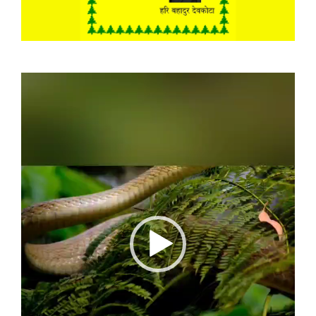
Video
Player