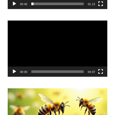
00:00
01:13
Video
Player
00:00
04:47