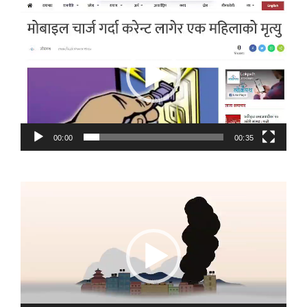
Video
Player
00:00
00:35
Video
Player