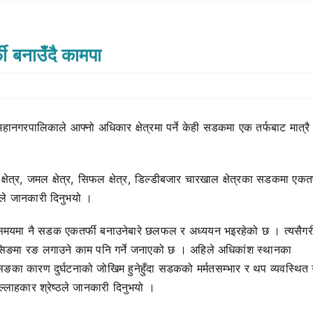
फी बनाउँदै कामपा
हानगरपालिकाले आफ्नो अधिकार क्षेत्रमा पर्ने केही सडकमा एक तर्फबाट मात्रै
ेत्र, जमल क्षेत्र, सिफल क्षेत्र, डिल्डीबजार चारखाल क्षेत्रका सडकमा एकतर
ठले जानकारी दिनुभयो ।
बै समयमा नै सडक एकतर्फी बनाउनेबारे छलफल र अध्ययन भइरहेको छ । त्यसैगर
्रसिङमा रङ लगाउने काम पनि गर्ने जनाएको छ । अहिले अधिकांश स्थानका
िङका कारण दुर्घटनाको जोखिम हुनेहुँदा सडकको मर्मतसम्भार र थप व्यवस्थित 
ल्लाहकार श्रेष्ठले जानकारी दिनुभयो ।