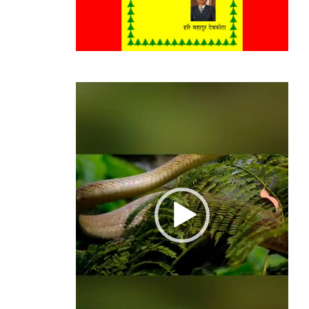
Video
Player