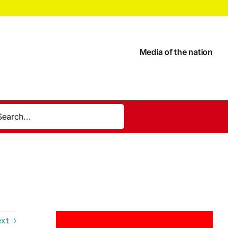
Media of the nation
xt