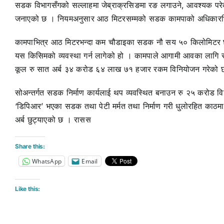
सडक विभागसँगको सल्लाहमा जेब्राक्रसिङमा रङ लगाउने, आवश्यक परेको
जनाएको छ । नियमअनुसार आठ मिटरसम्मको सडक कामपाको अधिकारभित्
कामपाभित्र आठ मिटरभन्दा कम चौडाइका सडक नौ सय ५० किलोमिटर 
यस किसिमको व्यवस्था गर्न लागेको हो । कामपाले आगामी आवका लागि सार
कूल रु सात अर्ब ३४ करोड ६४ लाख ७१ हजार रकम विनियोजन गरेको 
सोअन्तर्गत सडक निर्माण कार्यलाई थप व्यवस्थित बनाउन रु २५ करोड विनि
‘डिपिआर’ भएका सडक तथा पेटी मर्मत तथा निर्माण गरी धुलोरहित काठमाडौ
अर्ब छुट्याएको छ । रासस
Share this:
WhatsApp
Email
Like this: