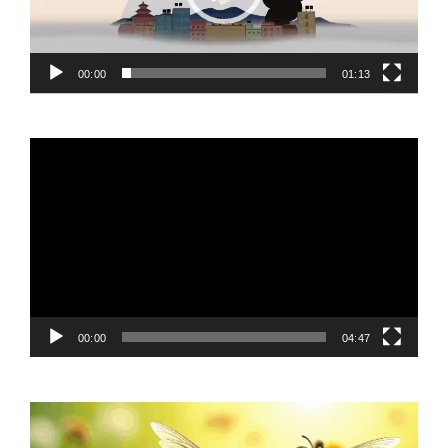
00:00
01:13
Video
Player
00:00
04:47