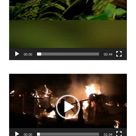
00:00
00:44
Video
Player
00:00
01:04