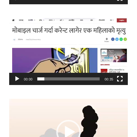
Video
Player
00:00
00:35
Video
Player