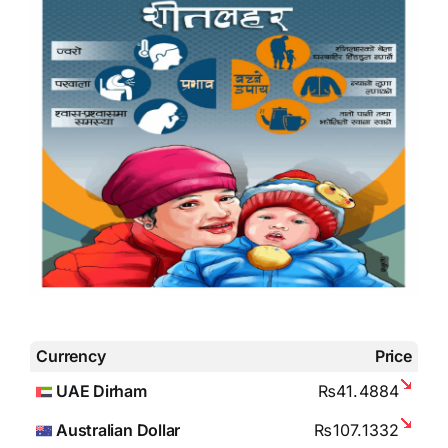
Currency
Price
UAE Dirham
₨41.4884
Australian Dollar
₨107.1332