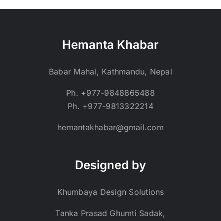
Hemanta Khabar
Babar Mahal, Kathmandu, Nepal
Ph. +977-9848865488
Ph. +977-9813322214
hemantakhabar@gmail.com
Designed by
Khumbaya Design Solutions
Tanka Prasad Ghumti Sadak,