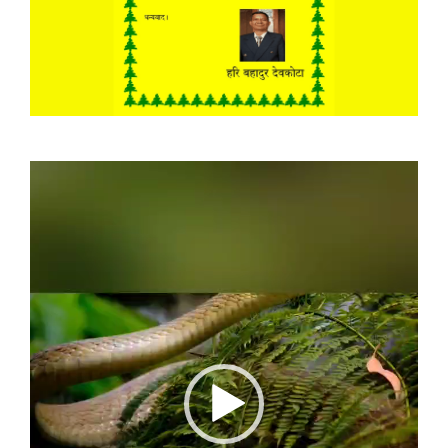
Video
Player