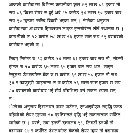
आजको कारोबारमा विभिन्न कम्पनीका कूल ७९ लाख ८८ हजार नौ
सय ८६ कित्ता शेयर रु दुई अर्ब ८५ करोड ९४ लाख ९० हजार चार
सय ९० मूल्यमा खरिद बिक्री भएका छन् । नेप्सेका अनुसार
कारोबारका आधारमा हिमालयन लाइफ इन्स्योरेन्स शीर्ष स्थानमा छ ।
कम्पनीको रु १२ करोड ७८ लाख १३ हजार सात सय १९ बराबरको
कारोबार भएको छ ।
शिवम् सिमेन्ट रु १२ करोड ५४ लाख ३९ हजार चार सय नौ, सोल्टी
होटल रु १० करोड ६७ लाख ६५ हजार चार सय आठ, साइन
रेसुङ्गा डेभलपमेन्ट बैंक रु छ करोड ६१ लाख ५८ हजार नौ सय
३४ र मञ्जुश्री फाइनान्स रु छ करोड ५६ लाख सात हजार छ सय
८० बराबरको कारोबार भई शीर्ष पाँचभित्र पर्न सफल भएका छन् ।
न
ेप्सेका अनुसार हिमालयन पावर पार्टनर, एनआइबीएल समृद्धि फण्ड
पहिलोको शेयर मूल्यमा १० प्रतिशतले वृद्धि भई सकारात्मक सर्किट
लागेको छ । यस्तै, रावा इनर्जी दशमलब ९८, लिवर्टी इनर्जी नौ
दशमलब ६४ र कर्पोरेट डेभलपमेन्ट बैंकको शेयर मूल्य नौ दशमलव