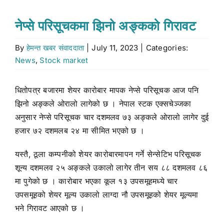
Stock market
नेप्से परिसूचकमा झिनो अङ्कको गिरावट
By
हेमन्त खबर संवाददाता
|
July 11, 2023
|
Categories:
Don’t Miss
News
,
Stock market
Search
धितोपत्र बजारमा शेयर कारोबार मापक नेप्से परिसूचक आज पनि
for:
झिनो अङ्कले ओरालो लागेको छ । नेपाल स्टक एक्सचेञ्जका
अनुसार नेप्से परिसूचक चार दशमलव ७३ अङ्कले ओरालो लागेर दुई
हजार ७२ दशमलब २४ मा सीमित भएको छ ।
यस्तै, ठूला कम्पनीको शेयर कारोबारमापन गर्ने सेन्सेटिभ परिसूचक
शून्य दशमलव २५ अङ्कले उकालो लागेर तीन सय ८८ दशमलव ८६
मा पुगेको छ । कारोबार भएका कूल १३ उपसमूहमध्ये चार
उपसमूहको शेयर मूल्य उकालो लाग्दा नौ उपसमूहको शेयर मूल्यमा
भने गिरावट आएको छ ।