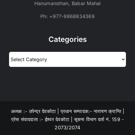
Hanumansthan, Babar Mahal
Ph: +977-9868834369
Categories
Categories
अध्यक्ष :- उपेन्द्र देवकोटा | प्रधान सम्पादक:- नारायण क्रान्ति |
प्रेस संवाददाता :- ईश्वर देवकोटा | सूचना विभाग दर्ता नं. 159 -
2073/2074