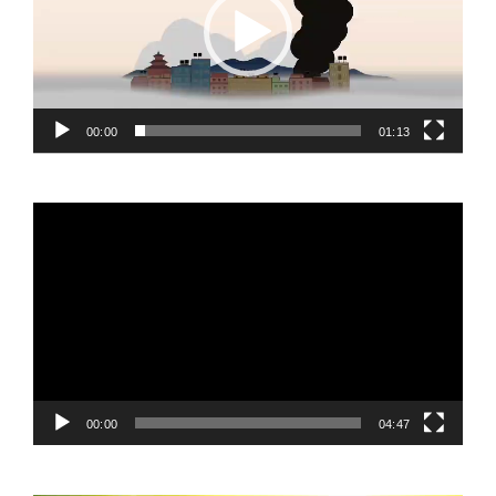
00:00
01:13
Video
Player
00:00
04:47