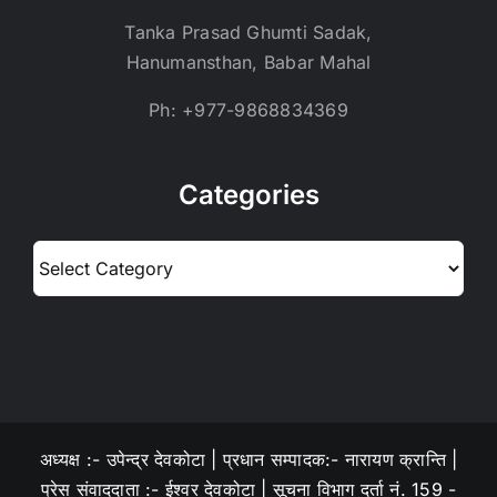
Tanka Prasad Ghumti Sadak,
Hanumansthan, Babar Mahal
Ph: +977-9868834369
Categories
Categories
अध्यक्ष :- उपेन्द्र देवकोटा | प्रधान सम्पादक:- नारायण क्रान्ति |
प्रेस संवाददाता :- ईश्वर देवकोटा | सूचना विभाग दर्ता नं. 159 -