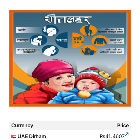
Currency
Price
UAE Dirham
₨41.4607