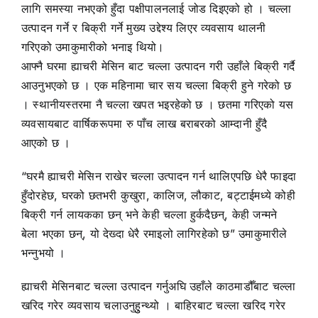
लागि समस्या नभएको हुँदा पक्षीपालनलाई जोड दिइएको हो । चल्ला
उत्पादन गर्ने र बिक्री गर्ने मुख्य उद्देश्य लिएर व्यवसाय थालनी
गरिएको उमाकुमारीको भनाइ थियो।
आफ्नै घरमा ह्याचरी मेसिन बाट चल्ला उत्पादन गरी उहाँले बिक्री गर्दै
आउनुभएको छ । एक महिनामा चार सय चल्ला बिक्री हुने गरेको छ
। स्थानीयस्तरमा नै चल्ला खपत भइरहेको छ । छतमा गरिएको यस
व्यवसायबाट वार्षिकरूपमा रु पाँच लाख बराबरको आम्दानी हुँदै
आएको छ ।
“घरमै ह्याचरी मेसिन राखेर चल्ला उत्पादन गर्न थालिएपछि धेरै फाइदा
हुँदोरहेछ, घरको छतभरी कुखुरा, कालिज, लौकाट, बट्टाईमध्ये कोही
बिक्री गर्न लायकका छन् भने केही चल्ला हुर्कदैछन्, केही जन्मने
बेला भएका छन्, यो देख्दा धेरै रमाइलो लागिरहेको छ” उमाकुमारीले
भन्नुभयो ।
ह्याचरी मेसिनबाट चल्ला उत्पादन गर्नुअघि उहाँले काठमाडौँबाट चल्ला
खरिद गरेर व्यवसाय चलाउनुहुुन्थ्यो । बाहिरबाट चल्ला खरिद गरेर