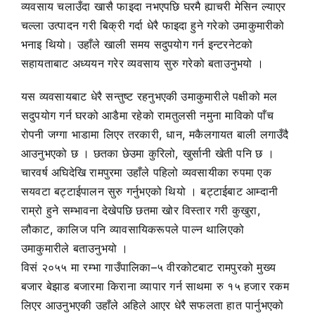
व्यवसाय चलाउँदा खासै फाइदा नभएपछि घरमै ह्याचरी मेसिन ल्याएर
चल्ला उत्पादन गरी बिक्री गर्दा धेरै फाइदा हुने गरेको उमाकुमारीको
भनाइ थियो। उहाँले खाली समय सदुपयोग गर्न इन्टरनेटको
सहायताबाट अध्ययन गरेर व्यवसाय सुरु गरेको बताउनुभयो ।
यस व्यवसायबाट धेरै सन्तुष्ट रहनुभएकी उमाकुमारीले पक्षीको मल
सदुपयोग गर्न घरको आडैमा रहेको रामतुलसी नमुना माविको पाँच
रोपनी जग्गा भाडामा लिएर तरकारी, धान, मकैलगायत बाली लगाउँदै
आउनुभएको छ । छतका छेउमा कुरिलो, खुर्सानी खेती पनि छ ।
चारवर्ष अघिदेखि रामपुरमा उहाँले पहिलो व्यवसायीका रुपमा एक
सयवटा बट्टाईपालन सुरु गर्नुभएको थियो । बट्टाईबाट आम्दानी
राम्रो हुने सम्भावना देखेपछि छतमा खोर विस्तार गरी कुखुरा,
लौकाट, कालिज पनि व्यावसायिकरूपले पाल्न थालिएको
उमाकुमारीले बताउनुभयो ।
विसं २०५५ मा रम्भा गाउँपालिका–५ वीरकोटबाट रामपुरको मुख्य
बजार बेझाड बजारमा किराना व्यापार गर्न साथमा रु १५ हजार रकम
लिएर आउनुभएकी उहाँले अहिले आएर धेरै सफलता हात पार्नुभएको