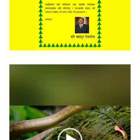
Video
Player