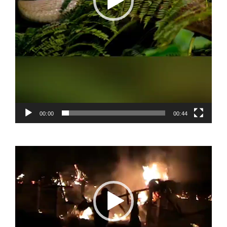
00:00
00:44
Video
Player