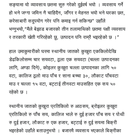
सङ्यामा यो व्यावसाय छतमा सुरु गरेको दुईवर्ष भयो । व्यवसाय गर्ने
हो भने जग्गा जमिन नै चाहिदैन, जाँगर र मेहनत भयो भने घरका छत,
करेसाबारी सदुपयोग गरेर पनि कमाइ गर्न सकिन्छ” उहाँले
भन्नुभयो,“मैले बेझाड बजारको तीन तलामाथिको छतमा पक्षी व्यवसाय
र तरकारी खेती गरिरहेको छु, उत्पादन पनि राम्रै भइरहेको छ ।”
हाल उमाकुमारीको घरमा स्थानीय जातको कुखुरा एककिलोदेखि
डेढकिलोसम्म चार सयवटा, ठूला एक सयवटा (चल्ला उत्पादनका
लागि, अण्डा दिने), कोइलर कुखुरा चल्ला उत्पादनका लागि ५०
वटा, कालिज ठूलो माउ पाँच र साना बच्चा ३०, लौकाट पाँचवटा
माउ र चल्ला १५ वटा, बट्टाई तीनवटा माउसहित एक सय ५०
रहेको छ ।
स्थानीय जातको कुखुरा प्रतिकिलो रु आठसय, ब्रोइलर कुखुरा
प्रतिकिलो रु पाँच सय, कालिज भाले रु दुई हजार पाँच सय र पोथी
रु दुई हजार, लौकाट रु एक हजार, बट्टाई रु दुई सयमा बिक्री
भइरहेको उहाँले बताउनुभयो । बजारमै व्यवसाय भएकाले बिक्रीका