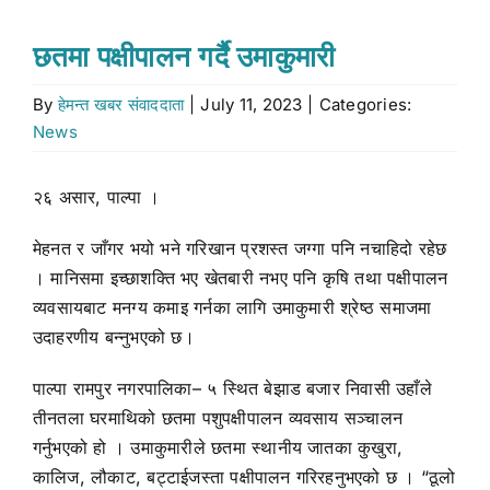
Stock market
छतमा पक्षीपालन गर्दै उमाकुमारी
By
हेमन्त खबर संवाददाता
|
July 11, 2023
|
Categories:
Don’t Miss
News
Search
२६ असार, पाल्पा ।
for:
मेहनत र जाँगर भयो भने गरिखान प्रशस्त जग्गा पनि नचाहिदो रहेछ
। मानिसमा इच्छाशक्ति भए खेतबारी नभए पनि कृषि तथा पक्षीपालन
व्यवसायबाट मनग्य कमाइ गर्नका लागि उमाकुमारी श्रेष्ठ समाजमा
उदाहरणीय बन्नुभएको छ।
पाल्पा रामपुर नगरपालिका– ५ स्थित बेझाड बजार निवासी उहाँले
तीनतला घरमाथिको छतमा पशुपक्षीपालन व्यवसाय सञ्चालन
गर्नुभएको हो । उमाकुमारीले छतमा स्थानीय जातका कुखुरा,
कालिज, लौकाट, बट्टाईजस्ता पक्षीपालन गरिरहनुभएको छ । “ठूलो