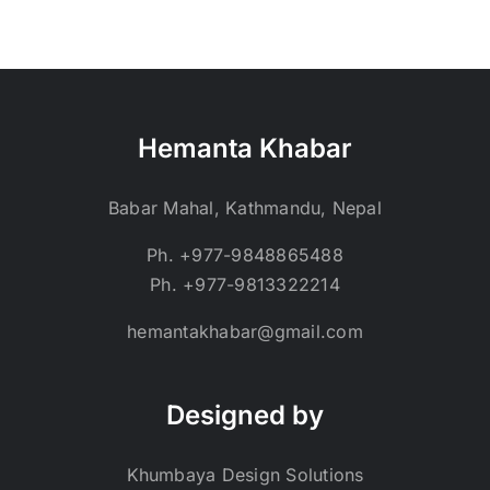
Hemanta Khabar
Babar Mahal, Kathmandu, Nepal
Ph. +977-9848865488
Ph. +977-9813322214
hemantakhabar@gmail.com
Designed by
Khumbaya Design Solutions