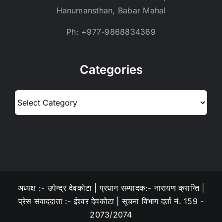
Hanumansthan, Babar Mahal
Ph: +977-9868834369
Categories
Categories
अध्यक्ष :- उपेन्द्र देवकोटा | प्रधान सम्पादक:- नारायण क्रान्ति |
प्रेस संवाददाता :- ईश्वर देवकोटा | सूचना विभाग दर्ता नं. 159 -
2073/2074