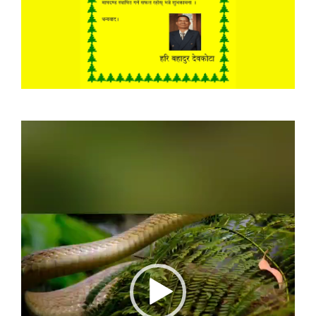
Video
Player