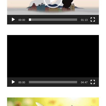
00:00
01:13
Video
Player
00:00
04:47