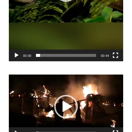
00:00
00:44
Video
Player