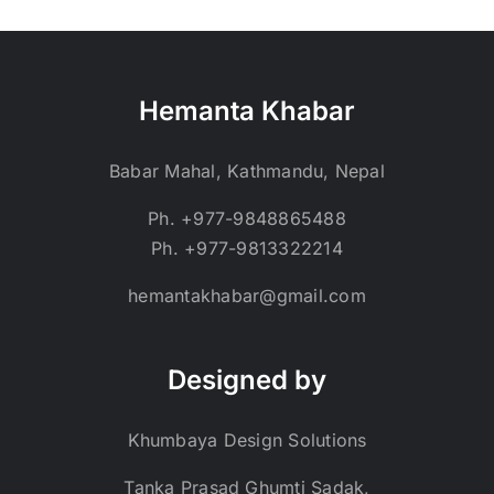
Hemanta Khabar
Babar Mahal, Kathmandu, Nepal
Ph. +977-9848865488
Ph. +977-9813322214
hemantakhabar@gmail.com
Designed by
Khumbaya Design Solutions
Tanka Prasad Ghumti Sadak,