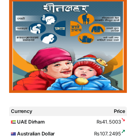
Currency
Price
UAE Dirham
₨41.5003
Australian Dollar
₨107.2495