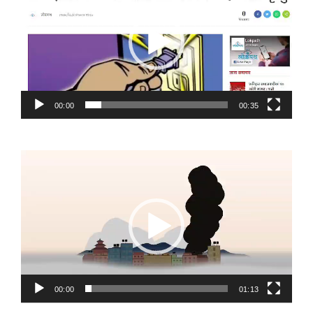
00:00
00:35
Video
Player
00:00
01:13