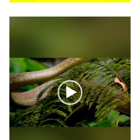
Video
Player