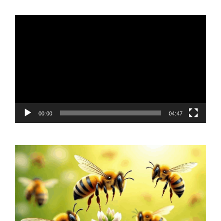
Video
Player
00:00
04:47