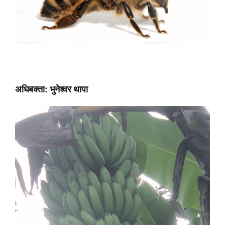
अधिबक्ता: भुनेश्वर थापा