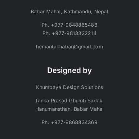
Babar Mahal, Kathmandu, Nepal
Ph. +977-9848865488
Ph. +977-9813322214
hemantakhabar@gmail.com
Designed by
Khumbaya Design Solutions
Tanka Prasad Ghumti Sadak,
Hanumansthan, Babar Mahal
Ph: +977-9868834369