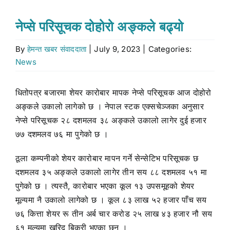
Stock market
नेप्से परिसूचक दोहोरो अङ्कले बढ्यो
By
हेमन्त खबर संवाददाता
|
July 9, 2023
|
Categories:
Don’t Miss
News
Search
धितोपत्र बजारमा शेयर कारोबार मापक नेप्से परिसूचक आज दोहोरो
for:
अङ्कले उकालो लागेको छ । नेपाल स्टक एक्सचेञ्जका अनुसार
नेप्से परिसूचक २८ दशमलव ३८ अङ्कले उकालो लागेर दुई हजार
७७ दशमलव ७६ मा पुगेको छ ।
ठूला कम्पनीको शेयर कारोबार मापन गर्ने सेन्सेटिभ परिसूचक छ
दशमलव ३५ अङ्कले उकालो लागेर तीन सय ८८ दशमलव ५१ मा
पुगेको छ । त्यस्तै, कारोबार भएका कूल १३ उपसमूहको शेयर
मूल्यमा नै उकालो लागेको छ । कूल ८३ लाख ५२ हजार पाँच सय
७६ कित्ता शेयर रू तीन अर्ब चार करोड २५ लाख ४३ हजार नौ सय
६१ मूल्यमा खरिद बिक्री भएका छन् ।