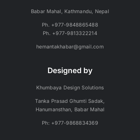
Babar Mahal, Kathmandu, Nepal
Ph. +977-9848865488
Ph. +977-9813322214
hemantakhabar@gmail.com
Designed by
Khumbaya Design Solutions
Tanka Prasad Ghumti Sadak,
Hanumansthan, Babar Mahal
Ph: +977-9868834369