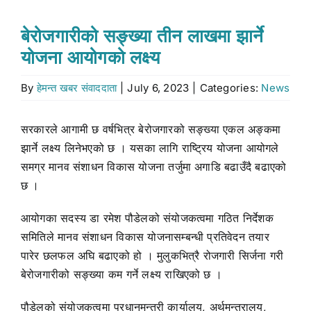
Stock market
बेरोजगारीको सङ्ख्या तीन लाखमा झार्ने
योजना आयोगको लक्ष्य
Don’t Miss
By
हेमन्त खबर संवाददाता
|
July 6, 2023
|
Categories:
News
Search
सरकारले आगामी छ वर्षभित्र बेरोजगारको सङ्ख्या एकल अङ्कमा
for:
झार्ने लक्ष्य लिनेभएको छ । यसका लागि राष्ट्रिय योजना आयोगले
समग्र मानव संशाधन विकास योजना तर्जुमा अगाडि बढाउँदै बढाएको
छ ।
आयोगका सदस्य डा रमेश पौडेलको संयोजकत्वमा गठित निर्देशक
समितिले मानव संशाधन विकास योजनासम्बन्धी प्रतिवेदन तयार
पारेर छलफल अघि बढाएको हो । मुलुकभित्रै रोजगारी सिर्जना गरी
बेरोजगारीको सङ्ख्या कम गर्ने लक्ष्य राखिएको छ ।
पौडेलको संयोजकत्वमा प्रधानमन्त्री कार्यालय, अर्थमन्त्रालय,