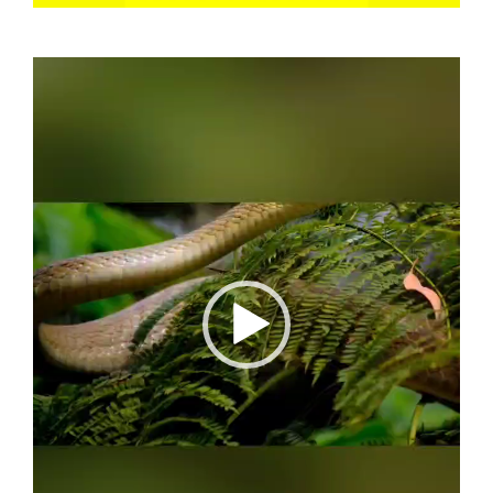
Video
Player