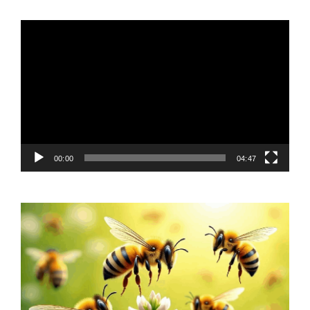
Video
Player
00:00
04:47