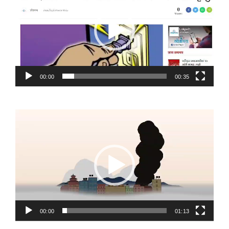
00:00
00:35
Video
Player
00:00
01:13