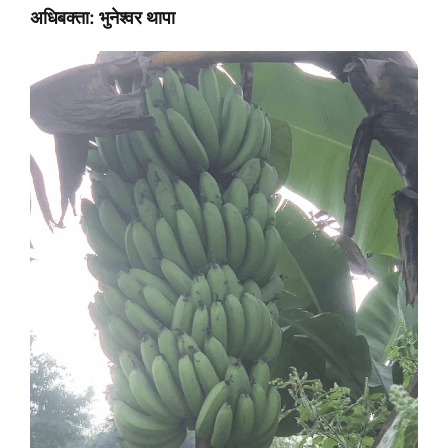
अधिबक्ता: भुनेश्वर थापा