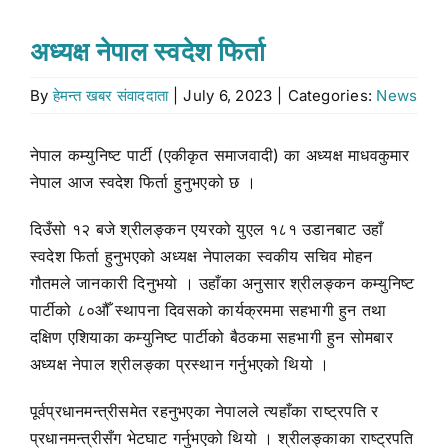
Stock market
अध्यक्ष नेपाल स्वदेश फिर्ता
By
हेमन्त खबर संवाददाता
|
July 6, 2023
|
Categories:
News
Don’t Miss
नेपाल कम्युनिष्ट पार्टी (एकीकृत समाजवादी) का अध्यक्ष माधवकुमार
Search
नेपाल आज स्वदेश फिर्ता हुनुभएको छ ।
for:
दिउँसो १२ बजे श्रीलङ्कन एयरको युएल १८१ उडानबाट उहाँ
स्वदेश फिर्ता हुनुभएको अध्यक्ष नेपालका स्वकीय सचिव मोहन
गौतमले जानकारी दिनुभयो । उहाँका अनुसार श्रीलङ्कन कम्युनिष्ट
पार्टीको ८०औँ स्थापना दिवसको कार्यक्रममा सहभागी हुन तथा
दक्षिण एशियाका कम्युनिष्ट पार्टीको बैठकमा सहभागी हुन सोमबार
अध्यक्ष नेपाल श्रीलङ्का प्रस्थान गर्नुभएको थियो ।
पूर्वप्रधानमन्त्रीसमेत रहनुभएका नेपालले त्यहाँका राष्ट्रपति र
प्रधानमन्त्रीसँग भेटघाट गर्नुभएको थियो । श्रीलङ्काका राष्ट्रपति