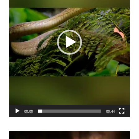
00:00
00:44
Video