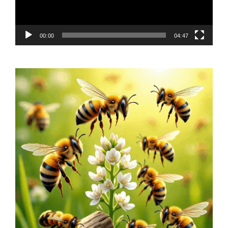
00:00
04:47