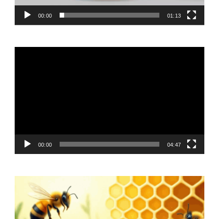
00:00
01:13
Video
Player
00:00
04:47