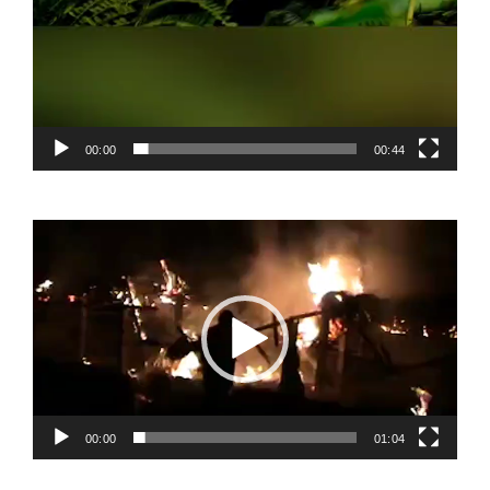
00:00
00:44
Video
Player
00:00
01:04