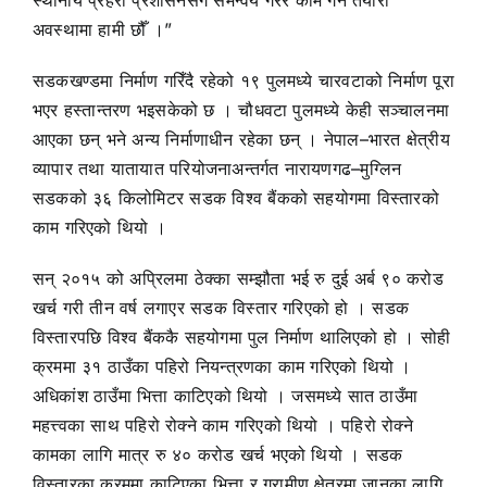
अवस्थामा हामी छौँ ।”
सडकखण्डमा निर्माण गरिँदै रहेको १९ पुलमध्ये चारवटाको निर्माण पूरा
भएर हस्तान्तरण भइसकेको छ । चौधवटा पुलमध्ये केही सञ्चालनमा
आएका छन् भने अन्य निर्माणाधीन रहेका छन् । नेपाल–भारत क्षेत्रीय
व्यापार तथा यातायात परियोजनाअन्तर्गत नारायणगढ–मुग्लिन
सडकको ३६ किलोमिटर सडक विश्व बैंकको सहयोगमा विस्तारको
काम गरिएको थियो ।
सन् २०१५ को अप्रिलमा ठेक्का सम्झौता भई रु दुई अर्ब ९० करोड
खर्च गरी तीन वर्ष लगाएर सडक विस्तार गरिएको हो । सडक
विस्तारपछि विश्व बैंककै सहयोगमा पुल निर्माण थालिएको हो । सोही
क्रममा ३१ ठाउँका पहिरो नियन्त्रणका काम गरिएको थियो ।
अधिकांश ठाउँमा भित्ता काटिएको थियो । जसमध्ये सात ठाउँमा
महत्त्वका साथ पहिरो रोक्ने काम गरिएको थियो । पहिरो रोक्ने
कामका लागि मात्र रु ४० करोड खर्च भएको थियो । सडक
विस्तारका क्रममा काटिएका भित्ता र ग्रामीण क्षेत्रमा जानका लागि