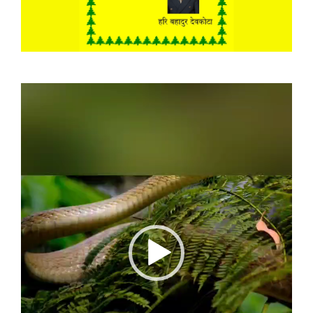
Video
Player