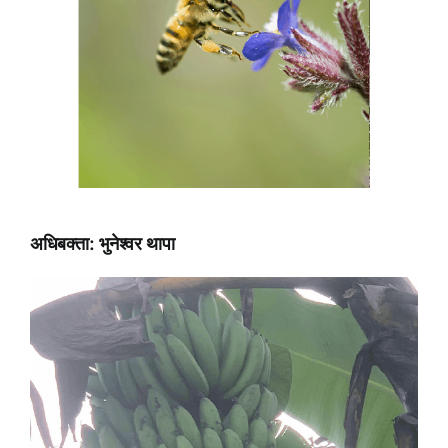
अधिबक्ता: भुनेश्वर थापा