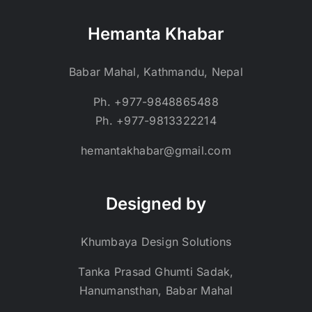
Hemanta Khabar
Babar Mahal, Kathmandu, Nepal
Ph. +977-9848865488
Ph. +977-9813322214
hemantakhabar@gmail.com
Designed by
Khumbaya Design Solutions
Tanka Prasad Ghumti Sadak,
Hanumansthan, Babar Mahal