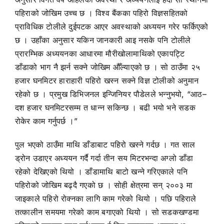
पहिराको जोखिम उच्च छ । विश्व बैंकका पहिरो विज्ञसहितको
प्राविधिक टोलीले दुईपटक आएर अवस्थाको अध्ययन गरेर फर्किएको
छ । उहाँका अनुसार यकिन जानकारी आइ नसके पनि टोलीले
प्रारम्भिक अध्ययनका आधारमा मौरीखोलामाथिको एकापट्टि
डाँडाको भाग नै झर्न सक्ने जोखिम औँल्याएको छ । सो ठाउँमा २५
हजार घनमिटर हाराहारी पहिरो खस्न सक्ने विज्ञ टोलीको अनुमान
रहेको छ । प्रमुख डिभिजनल इन्जिनियर पौडेलले भन्नुभयो, “आठ–
दश हजार घनमिटरसम्म त धान्न सकिन्छ । बढी भयो भने सडक
रोकेर काम गर्नुपर्छ ।”
पुल भएको ठाउँमा माथि डाँडाबाट पहिरो खस्ने गर्दछ । गत साल
ड्रोन उडाएर अध्ययन गर्दै गर्दा तीन सय मिटरभन्दा अग्लो डाँडा
रहेको देखिएको थियो । डाँडामाथि बाटो खन्ने गरिएकाले पनि
पहिरोको जोखिम बढ्दै गएको छ । सोही क्षेत्रमा सन् २००३ मा
जाइकाले पहिरो रोक्नका लागि काम गरेको थियो । पछि पहिराले
तत्कालीन समयमा गरेको काम बगाएको थियो । सो सडकखण्डमा