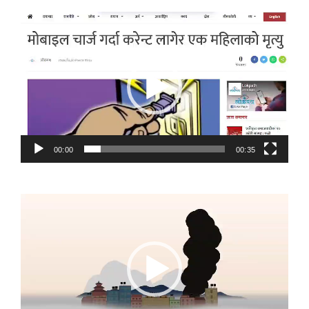
Video
Player
00:00
00:35
Video
Player