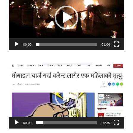
00:00
01:04
Video
Player
00:00
00:35