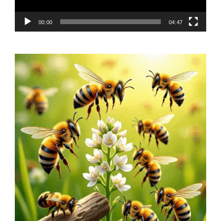
00:00
04:47