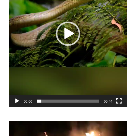
00:00
00:44
Video
Player