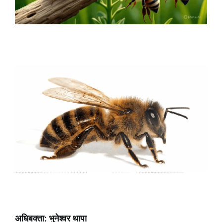
अधिबक्ता: भुनेश्वर थापा