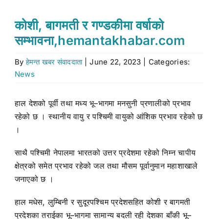
Stock market
कोशी, बागमती र गण्डकीमा वर्षाको
सम्भावना,hemantakhabar.com
Don’t Miss
By
हेमन्त खबर संवाददाता
|
June 22, 2023
|
Categories:
News
Search
for:
हाल देशको पूर्वी तथा मध्य भू–भागमा मनसुनी प्रणालीको प्रभाव
रहेको छ । स्थानीय वायु र पश्चिमी वायुको आंशिक प्रभाव रहेको छ
।
साथै पश्चिमी नेपालमा भारतको उत्तर प्रदेशमा रहेको निम्न चापीय
क्षेत्रको समेत प्रभाव रहेको जल तथा मौसम पूर्वानुमान महाशाखाले
जनाएको छ ।
हाल मधेस, लुम्बिनी र सुदूरपश्चिम प्रदेशसहित कोशी र बागमती
प्रदेशका तराईका भू–भागमा सामान्य बदली रही देशका बाँकी भू–