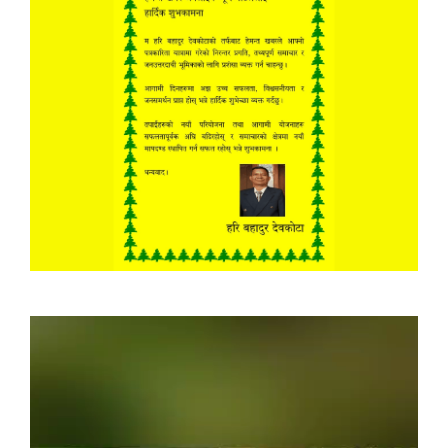
Video
Player