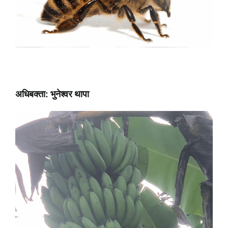
अधिबक्ता: भुनेश्वर थापा