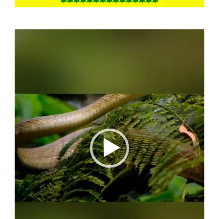
Video
Player