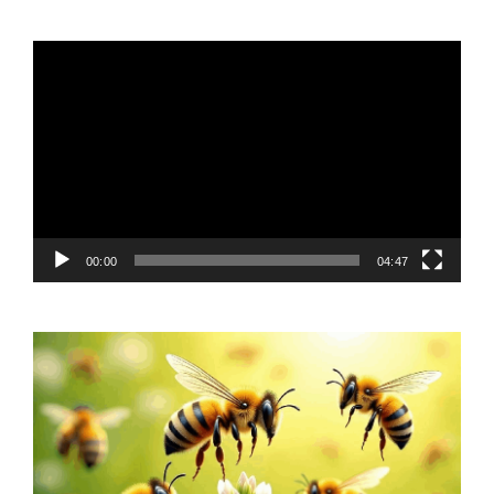
Video
Player
00:00
04:47