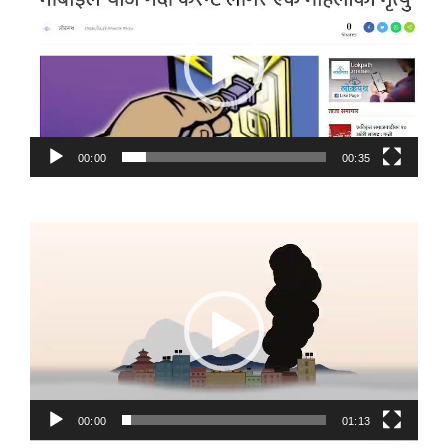
00:00
00:35
Video
Player
00:00
01:13