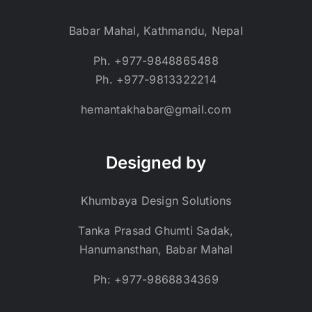
Babar Mahal, Kathmandu, Nepal
Ph. +977-9848865488
Ph. +977-9813322214
hemantakhabar@gmail.com
Designed by
Khumbaya Design Solutions
Tanka Prasad Ghumti Sadak,
Hanumansthan, Babar Mahal
Ph: +977-9868834369