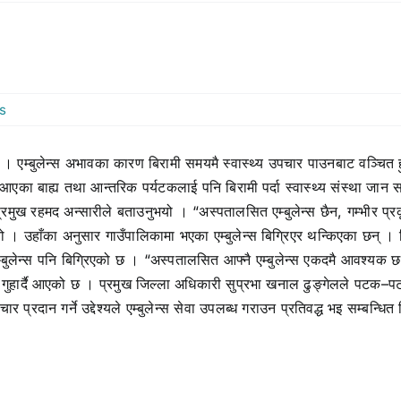
s
। एम्बुलेन्स अभावका कारण बिरामी समयमै स्वास्थ्य उपचार पाउनबाट वञ्चित 
मा आएका बाह्य तथा आन्तरिक पर्यटकलाई पनि बिरामी पर्दा स्वास्थ्य संस्था 
मुख रहमद अन्सारीले बताउनुभयो । “अस्पतालसित एम्बुलेन्स छैन, गम्भीर प्रकृति
न्नुभयो । उहाँका अनुसार गाउँपालिकामा भएका एम्बुलेन्स बिग्रिएर थन्किएका छन
लेन्स पनि बिग्रिएको छ । “अस्पतालसित आफ्नै एम्बुलेन्स एकदमै आवश्यक छ”, अन
ई गुहार्दै आएको छ । प्रमुख जिल्ला अधिकारी सुप्रभा खनाल ढुङ्गेलले पटक–
्रदान गर्ने उद्देश्यले एम्बुलेन्स सेवा उपलब्ध गराउन प्रतिवद्ध भइ सम्बन्धि