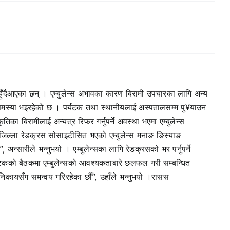
हुँदैआएका छन् । एम्बुलेन्स अभावका कारण बिरामी उपचारका लागि अन्य
जान समस्या भइरहेको छ । पर्यटक तथा स्थानीयलाई अस्पतालसम्म पु¥याउन
का बिरामीलाई अन्यत्र रिफर गर्नुपर्ने अवस्था भएमा एम्बुलेन्स
् । जिल्ला रेडक्रस सोसाइटीसित भएको एम्बुलेन्स मनाङ ङिस्याङ
्सारीले भन्नुभयो । एम्बुलेन्सका लागि रेडक्रसको भर पर्नुपर्ने
पटकको बैठकमा एम्बुलेन्सको आवश्यकताबारे छलफल गरी सम्बन्धित
त निकायसँग समन्वय गरिरहेका छौँ”, उहाँले भन्नुभयो ।रासस