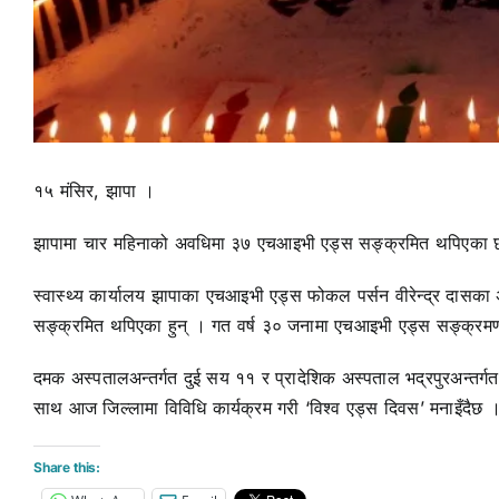
१५ मंसिर, झापा ।
झापामा चार महिनाको अवधिमा ३७ एचआइभी एड्स सङ्क्रमित थपिएका छन
स्वास्थ्य कार्यालय झापाका एचआइभी एड्स फोकल पर्सन वीरेन्द्र दासक
सङ्क्रमित थपिएका हुन् । गत वर्ष ३० जनामा एचआइभी एड्स सङ्क्र
दमक अस्पतालअन्तर्गत दुई सय ११ र प्रादेशिक अस्पताल भद्रपुरअन्तर्
साथ आज जिल्लामा विविधि कार्यक्रम गरी ‘विश्व एड्स दिवस’ मनाइँदैछ 
Share this: