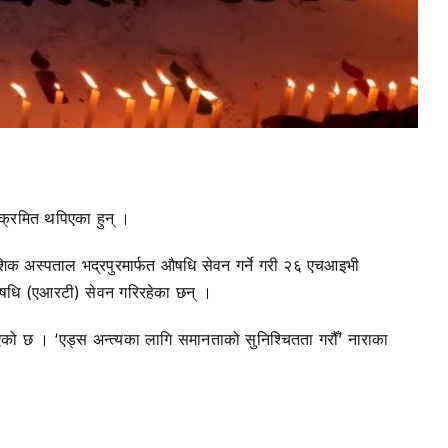
्रमित थपिएका हुन् ।
शिक अस्पताल भद्रपुरमार्फत औषधि सेवन गर्ने गरी २६ एचआइभी
षधि (एआरटी) सेवन गरिरहेका छन् ।
को छ । ‘एड्स अन्त्यका लागि समानताको सुनिश्चितता गरौँ’ नाराका