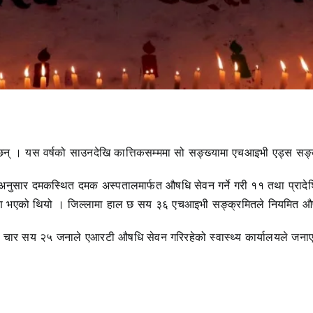
् । यस वर्षको साउनदेखि कात्तिकसम्ममा सो सङ्ख्यामा एचआइभी एड्स सङ्क
ा अनुसार दमकस्थित दमक अस्पतालमार्फत औषधि सेवन गर्ने गरी ११ तथा प्रादे
मण भएको थियो । जिल्लामा हाल छ सय ३६ एचआइभी सङ्क्रमितले नियमित औ
गत चार सय २५ जनाले एआरटी औषधि सेवन गरिरहेको स्वास्थ्य कार्यालयले जनाए
।