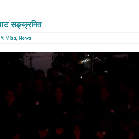
बाट सङ्क्रमित
't Miss
,
News