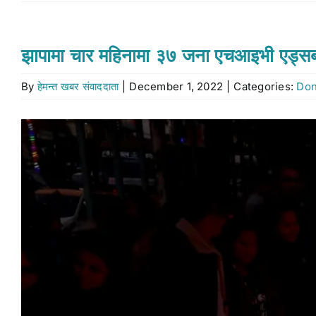
झापामा चार महिनामा ३७ जना एचआइभी एड्स
By
हेमन्त खबर संवाददाता
|
December 1, 2022
|
Categories:
Don
View
Larger
Image